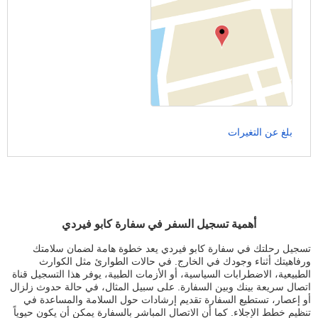
بلغ عن التغيرات
أهمية تسجيل السفر في سفارة كابو فيردي
تسجيل رحلتك في سفارة كابو فيردي يعد خطوة هامة لضمان سلامتك
ورفاهيتك أثناء وجودك في الخارج. في حالات الطوارئ مثل الكوارث
الطبيعية، الاضطرابات السياسية، أو الأزمات الطبية، يوفر هذا التسجيل قناة
اتصال سريعة بينك وبين السفارة. على سبيل المثال، في حالة حدوث زلزال
أو إعصار، تستطيع السفارة تقديم إرشادات حول السلامة والمساعدة في
تنظيم خطط الإجلاء. كما أن الاتصال المباشر بالسفارة يمكن أن يكون حيوياً