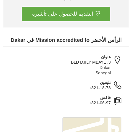
التقديم للحصول على تأشيرة
الرأس الأخضر Mission accredited to في Dakar
عنوان
3, BLD DJILY MBAYE
Dakar
Senegal
تليفون
+821-18-73
فاكس
+821-06-97