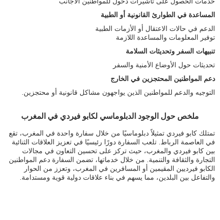
خدمات الحصول على تأشيرات دخول للمواطنين الأجانب
المساعدة في الطوارئ القانونية أو الطبية
الدعم في حالات الاعتقال أو الأزمات الطبية
توفير المعلومات والمساعدة اللازمة
تنبيهات السفر وتحديثات السلامة
تحديثات حول الأوضاع الأمنية والسفر
دعم المواطنين المحتجزين في الخارج
التوجيه والدعم للمواطنين الذين يواجهون مشاكل قانونية أو محتجزين.
ملخص حول الوجود الدبلوماسي لكابو فيردي في المغرب
تمتلك كابو فيردي تمثيلاً دبلوماسيًا من خلال سفارة واحدة في المغرب، تقع
في العاصمة الرباط. تلعب السفارة دورًا رئيسيًا في تعزيز العلاقات الثنائية
بين كابو فيردي والمغرب، حيث تركز على تحسين التعاون في مجالات
التجارة والثقافة والتنمية. من خلال خدماتها، تضمن السفارة دعم المواطنين
الكابو فيرديين المقيمين أو المسافرين في المغرب، وتعزز من الحوار
والتفاعل بين البلدين، مما يسهم في بناء علاقات دولية قوية ومستدامة.