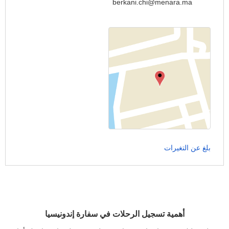
berkani.chi@menara.ma
بلغ عن التغيرات
أهمية تسجيل الرحلات في سفارة إندونيسيا