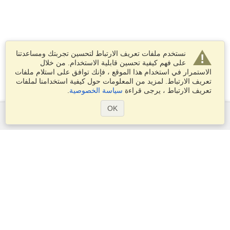
نستخدم ملفات تعريف الارتباط لتحسين تجربتك ومساعدتنا
على فهم كيفية تحسين قابلية الاستخدام. من خلال
الاستمرار في استخدام هذا الموقع ، فإنك توافق على استلام ملفات
تعريف الارتباط. لمزيد من المعلومات حول كيفية استخدامنا لملفات
تعريف الارتباط ، يرجى قراءة
سياسة الخصوصية
.
OK
الخدمات
التقديم على تأشيرة
التحقق من متطلبات التأشيرة
معلومات جمركية
السفارات والقنصليات