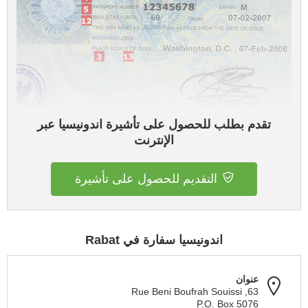
تقدم بطلب للحصول على تأشيرة اندونيسيا عبر
الإنترنت
التقديم للحصول على تأشيرة
اندونيسيا سفارة في Rabat
عنوان
63, Rue Beni Boufrah Souissi
P.O. Box 5076