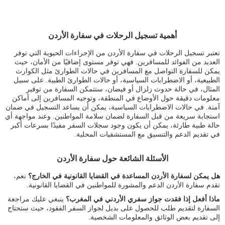
أهمية تسجيل الرحلات في سفارة الأردن
تعتبر تسجيل الرحلات في سفارة الأردن من الإجراءات الحيوية التي توفر
العديد من الفوائد للمسافرين. فهي توفر مستوى إضافيًا من الأمان، حيث
يمكن للسفارة التواصل مع المسافرين في حالات الطوارئ مثل الكوارث
الطبيعية، أو الاضطرابات السياسية، أو حالات الطوارئ الطبية. على سبيل
المثال، في حالة حدوث زلزال أو فيضان، ستتمكن السفارة من توفير
معلومات دقيقة حول الأوضاع في المنطقة، وتوجيه المسافرين إلى أماكن
آمنة. في حالات الاضطرابات السياسية، يمكن أن يساعد التسجيل في ضمان
استجابة سريعة من قبل السفارة لضمان سلامة المواطنين. وعند مواجهة أي
حالة طبية طارئة، يمكن أن يكون وجود سجلات السفر مفيدًا بسرعات أكبر
في تقديم الدعم والتنسيق مع المستشفيات المحلية.
الأسئلة الشائعة حول سفارة الأردن
هل يمكن لسفارة الأردن المساعدة في القضايا القانونية في الخارج؟
نعم،
تقدم سفارة الأردن الدعم والمشورة للمواطنين في القضايا القانونية.
ماذا أفعل إذا فقدت جواز سفري الأردني في المغرب؟
ينبغي عليك مراجعة
السفارة لتقديم طلب للحصول على بديل لجواز السفر الفقود، حيث ستحتاج
إلى تقديم بعض الوثائق والمعلومات الشخصية.