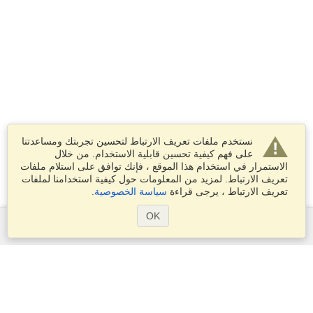
نستخدم ملفات تعريف الارتباط لتحسين تجربتك ومساعدتنا
على فهم كيفية تحسين قابلية الاستخدام. من خلال
الاستمرار في استخدام هذا الموقع ، فإنك توافق على استلام ملفات
تعريف الارتباط. لمزيد من المعلومات حول كيفية استخدامنا لملفات
تعريف الارتباط ، يرجى قراءة
سياسة الخصوصية
.
OK
الخدمات
التقديم على تأشيرة
التحقق من متطلبات التأشيرة