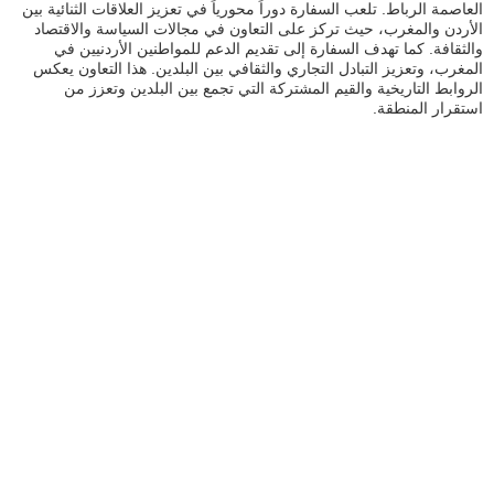
العاصمة الرباط. تلعب السفارة دوراً محورياً في تعزيز العلاقات الثنائية بين
الأردن والمغرب، حيث تركز على التعاون في مجالات السياسة والاقتصاد
والثقافة. كما تهدف السفارة إلى تقديم الدعم للمواطنين الأردنيين في
المغرب، وتعزيز التبادل التجاري والثقافي بين البلدين. هذا التعاون يعكس
الروابط التاريخية والقيم المشتركة التي تجمع بين البلدين وتعزز من
استقرار المنطقة.