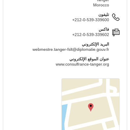
Morocco
تليفون
+212-0-539-339600
فاكس
+212-0-539-339602
البريد الإلكتروني
webmestre.tanger-fslt@diplomatie.gouv.fr
عنوان الموقع الإلكتروني
www.consulfrance-tanger.org