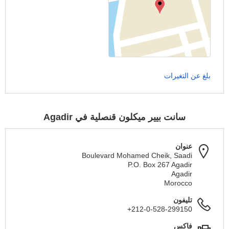
بلغ عن التغيرات
سانت بيير ميكلون قنصلية في Agadir
عنوان
Boulevard Mohamed Cheik, Saadi
P.O. Box 267 Agadir
Agadir
Morocco
تليفون
+212-0-528-299150
فاكس