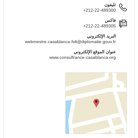
تليفون
+212-22-489300
فاكس
+212-22-489305
البريد الإلكتروني
webmestre.casablanca-fslt@diplomatie.gouv.fr
عنوان الموقع الإلكتروني
www.consulfrance-casablanca.org