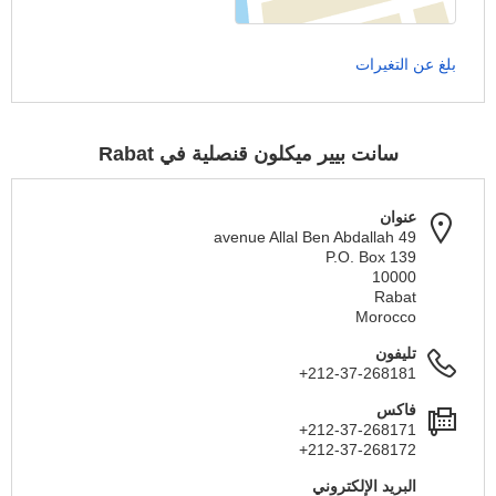
بلغ عن التغيرات
سانت بيير ميكلون قنصلية في Rabat
عنوان
49 avenue Allal Ben Abdallah
P.O. Box 139
10000
Rabat
Morocco
تليفون
+212-37-268181
فاكس
+212-37-268171
+212-37-268172
البريد الإلكتروني