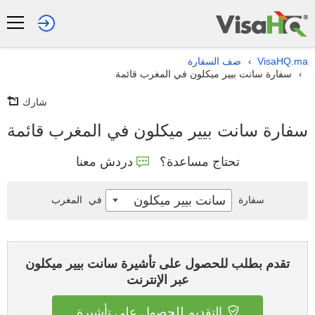
VisaHQ.ma
صف السفارة
›
سفارة سانت بيير ميكلون في المغرب قائمة
›
شارك
سفارة سانت بيير ميكلون في المغرب قائمة
تحتاج مساعدة؟
دردش معنا
سانت بيير ميكلون
سفارة
في
المغرب
تقدم بطلب للحصول على تأشيرة سانت بيير ميكلون
عبر الإنترنت
التقديم للحصول على تأشيرة