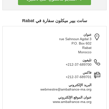
سانت بيير ميكلون سفارة في Rabat
عنوان
3 rue Sahnoun Agdal
P.O. Box 602
Rabat
Morocco
تليفون
+212-37-689700
فاكس
+212-37-689701
البريد الإلكتروني
webmestre@ambafrance-ma.org
عنوان الموقع الإلكتروني
www.ambafrance-ma.org