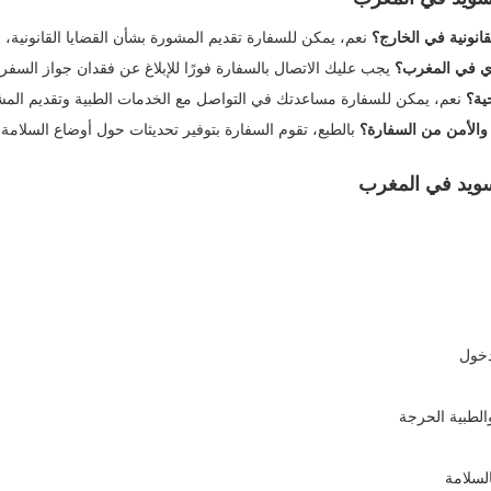
انونية في الخارج؟
نعم، يمكن للسفارة تقديم المشورة بشأن القضايا القانونية، لكنها 
دي في المغرب؟
يجب عليك الاتصال بالسفارة فورًا للإبلاغ عن فقدان جواز السفر
ية؟
نعم، يمكن للسفارة مساعدتك في التواصل مع الخدمات الطبية وتقديم المشو
الأمن من السفارة؟
بالطبع، تقوم السفارة بتوفير تحديثات حول أوضاع السلامة و
سويد في المغرب
دخول
الطبية الحرجة
السلامة