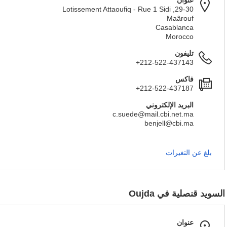
عنوان
29-30, Lotissement Attaoufiq - Rue 1 Sidi
Maârouf
Casablanca
Morocco
تليفون
+212-522-437143
فاكس
+212-522-437187
البريد الإلكتروني
c.suede@mail.cbi.net.ma
benjell@cbi.ma
بلغ عن التغيرات
السويد قنصلية في Oujda
عنوان