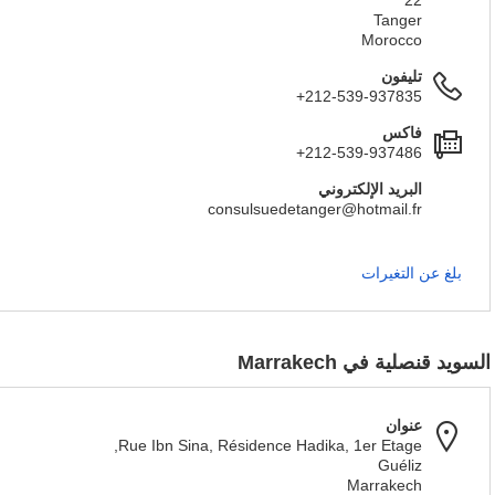
22
Tanger
Morocco
تليفون
+212-539-937835
فاكس
+212-539-937486
البريد الإلكتروني
consulsuedetanger@hotmail.fr
بلغ عن التغيرات
السويد قنصلية في Marrakech
عنوان
Rue Ibn Sina, Résidence Hadika, 1er Etage,
Guéliz
Marrakech