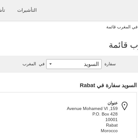
التأشيرات
تأش
في المغرب قائمة
ب قائمة
السويد
سفارة
في
المغرب
السويد سفارة في Rabat
عنوان
159, Avenue Mohamed VI
P.O. Box 428
10001
Rabat
Morocco