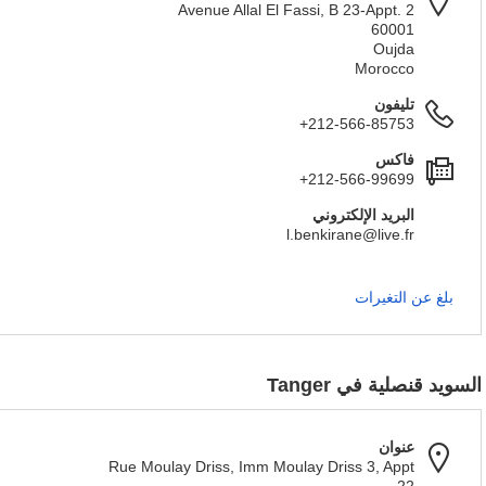
Avenue Allal El Fassi, B 23-Appt. 2
60001
Oujda
Morocco
تليفون
+212-566-85753
فاكس
+212-566-99699
البريد الإلكتروني
l.benkirane@live.fr
بلغ عن التغيرات
السويد قنصلية في Tanger
عنوان
Rue Moulay Driss, Imm Moulay Driss 3, Appt