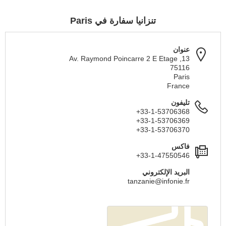
تنزانيا سفارة في Paris
عنوان
13, Av. Raymond Poincarre 2 E Etage
75116
Paris
France
تليفون
+33-1-53706368
+33-1-53706369
+33-1-53706370
فاكس
+33-1-47550546
البريد الإلكتروني
tanzanie@infonie.fr