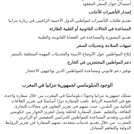
استبدال جواز السفر المفقود
إصدار التأشيرات للأجانب
تقديم طلبات التأشيرات لمواطني الدول الأجنبية الراغبين في زيارة تنزانيا
المساعدة في الحالات القانونية أو الطبية الطارئة
تقديم المشورة والمساعدة في القضايا القانونية والطبية
تنبيهات السلامة وتحديثات السفر
إبلاغ المواطنين حول الأوضاع الأمنية والتحديثات المهمة المتعلقة بالسفر
دعم المواطنين المحتجزين في الخارج
توفير دعم قانوني ومساعدة للمواطنين الذين يواجهون الاحتجاز
الوجود الدبلوماسي لجمهورية تنزانيا في المغرب
تمتلك جمهورية تنزانيا وجودًا دبلوماسيًا في المغرب من خلال سفارة واحدة،
تقع في العاصمة الرباط. تلعب السفارة دورًا أساسيًا في تعزيز العلاقات
الثنائية بين البلدين، حيث تسهم في تعزيز التعاون في مجالات التجارة،
الثقافة، والتعليم. تعمل السفارة كحلقة وصل لتعزيز الحوار بين حكومتي
البلدين وتقديم المساعدة للمواطنين التنزانيين المقيمين أو الزائرين
للمغرب. من خلال تقديم خدمات متعددة، تسهم السفارة في تعزيز الروابط
الدولية والتفاهم المتبادل.