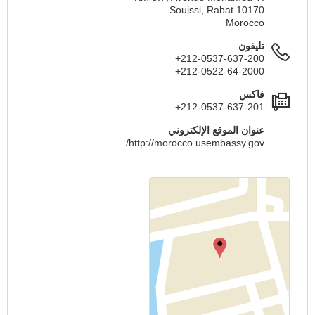
Souissi, Rabat 10170
Morocco
تليفون
+212-0537-637-200
+212-0522-64-2000
فاكس
+212-0537-637-201
عنوان الموقع الإلكتروني
http://morocco.usembassy.gov/