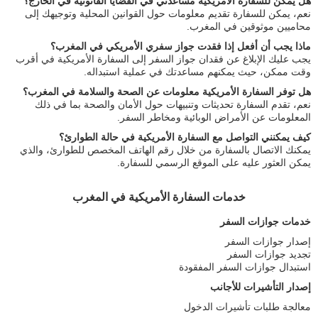
هل يمكن للسفارة الأمريكية مساعدتي في القضايا القانونية في الخارج؟
نعم، يمكن للسفارة تقديم معلومات حول القوانين المحلية وتوجيهك إلى
محاميين موثوقين في المغرب.
ماذا يجب أن أفعل إذا فقدت جواز سفري الأمريكي في المغرب؟
يجب عليك الإبلاغ عن فقدان جواز السفر إلى السفارة الأمريكية في أقرب
وقت ممكن، حيث يمكنهم مساعدتك في عملية استبداله.
هل توفر السفارة الأمريكية معلومات عن الصحة والسلامة في المغرب؟
نعم، تقدم السفارة تحديثات وتنبيهات حول الأمان والصحة بما في ذلك
المعلومات عن الأمراض الوبائية ومخاطر السفر.
كيف يمكنني التواصل مع السفارة الأمريكية في حالة الطوارئ؟
يمكنك الاتصال بالسفارة من خلال رقم الهاتف المخصص للطوارئ، والذي
يمكن العثور عليه على الموقع الرسمي للسفارة.
خدمات السفارة الأمريكية في المغرب
خدمات جوازات السفر
إصدار جوازات السفر
تجديد جوازات السفر
استبدال جوازات السفر المفقودة
إصدار التأشيرات للأجانب
معالجة طلبات تأشيرات الدخول