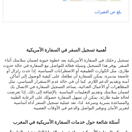
بلغ عن التغيرات
أهمية تسجيل السفر في السفارة الأمريكية
تسجيل رحلتك في السفارة الأمريكية يعد خطوة حيوية لضمان سلامتك أثناء
السفر. يوفر هذا التسجيل وسيلة فعالة للتواصل مع السفارة في حالة حدوث
طارئ، مثل الكوارث الطبيعية أو الاضطرابات السياسية. إذا حدث زلزال أو
عاصفة مدمرة، يمكن للسفارة أن تطلعك على كيفية الوصول إلى أماكن
آمنة وتقديم الدعم اللازم. كما أن في حالة عدم الاستقرار السياسي، مثل
المظاهرات أو الأعمال العدائية، يساعد التسجيل السفارة في الاتصال بك
لضمان سلامتك وتقديم التعليمات المناسبة. بالإضافة إلى ذلك، إذا تعرضت
لحالة طبية طارئة، يمكن أن تسهل السفارة حصولك على الرعاية الطبية
والمساعدة بسرية وسرعة. لذا، تعد عملية تسجيل السفر أداة أساسية
لتعزيز الأمان وتوفير التواصل والدعم في الأوقات العصيبة.
أسئلة شائعة حول خدمات السفارة الأمريكية في المغرب