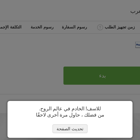
غرب
زمن تجهيز الطلب
رسوم السفارة
رسوم الخدمة
التكلفة الإجما
بدء
للاسف! الخادم في عالم الروح.
من فضلك ، حاول مرة أخرى لاحقًا
تحديث الصفحة