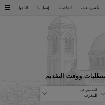
تأشيرة عمل
الحاجيات
إتصل بنا
الدخول
تطبق
متطلبات ووقت التقديم
على
الانترنت
المقيمين في
المغرب