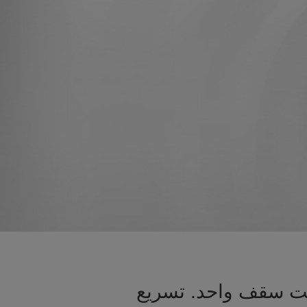
تحت سقف واحد. تسريع