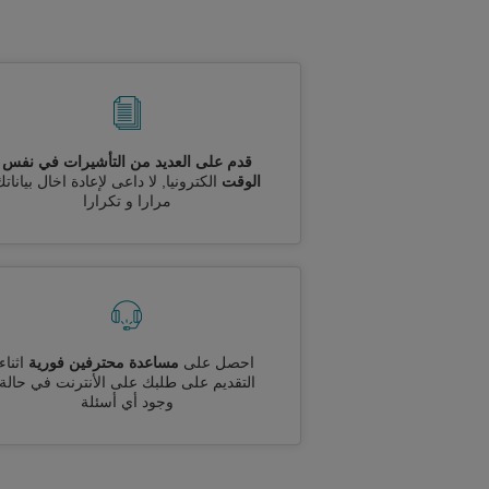
قدم على العديد من التأشيرات في نفس
الوقت
الكترونيا, لا داعى لإعادة اخال بيانات
مرارا و تكرارا
احصل على
مساعدة محترفين فورية
اثناء
التقديم على طلبك على الأنترنت في حالة
وجود أي أسئلة