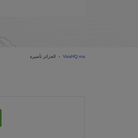
VisaHQ.ma
الجزائر تأشيرة
›