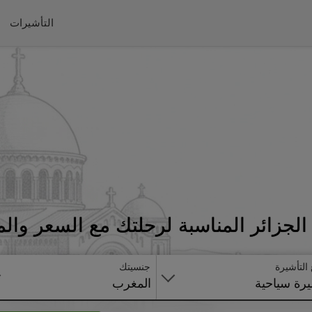
التأشيرات
لجزائر المناسبة لرحلتك مع السعر وال
 التأشيرة
جنسيتك
رة سياحية
المغرب