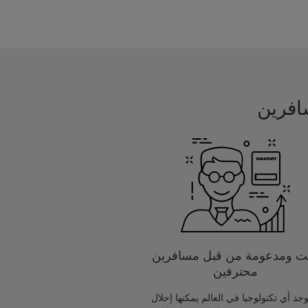
يت ومدعومة من قبل مسافرين
محترفين
يوجد أي تكنولوجيا في العالم يمكنها إحلال