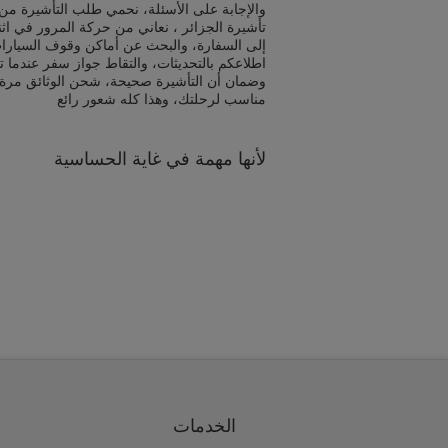
والإجابة على الأسئلة، نحمي طلب التأشيرة من 
تأشيرة الجزائر ، نعاني من حركة المرور في اث
إلى السفارة، والبحث عن أماكن وقوف السيارا
اطلاعكم بالتحديثات، والتقاط جواز سفر عندما ت
وضمان أن التأشيرة صحيحة، شحن الوثائق مرة
مناسب لرحلتك، وهذا كله شعور رائع
لأنها مهمة في غاية الحساسية
الخدمات