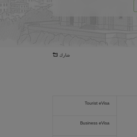
شارك
Tourist eVisa
Business eVisa