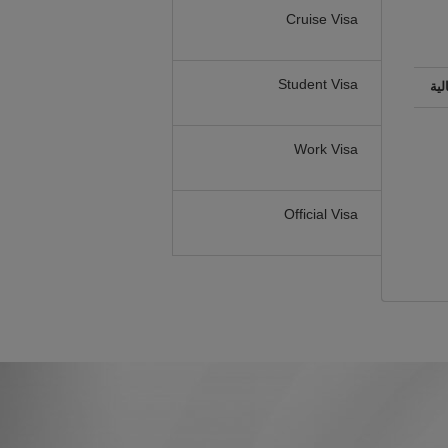
Cruise Visa
Student Visa
لية
Work Visa
Official Visa