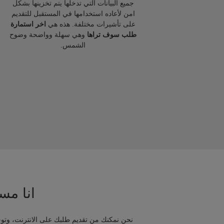
جميع البيانات التي تدخلها يتم تخزينها بشكل
امن لأعاده استخدامها في المستقبل للتقديم
على تأشيرات مختلفة. هذه هي
اخر استمارة
طلب سوف تراها
وهي سهلة وواضحة وضوح
الشمس.
انا مسا
نحن نمكنك من تقديم طلبك على الانترنت، وتوج