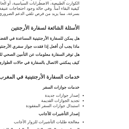
الكوارث الطبيعية، الاضطرابات السياسية، أو الح
كيفية البقاء آمناً. وفي حالة وجود احتجاجات عن
بسرعة، مما يزيد من فرص تلقي الدعم الضروري عن
الأسئلة الشائعة لسفارة الأرجنتين
هل يمكن للسفارة الأرجنتينية المساعدة في القضاي
ماذا يجب أن أفعل إذا فقدت جواز سفري الأرجنت
هل توفر السفارة معلومات عن التأمين الصحي ل
كيف يمكنني الاتصال بالسفارة في حالات الطوار
خدمات السفارة الأرجنتينية في المغرب
خدمات جوازات السفر
إصدار جوازات جديدة
تجديد الجوازات القديمة
استبدال جوازات السفر المفقودة
إصدار التأشيرات للأجانب
معالجة طلبات التأشيرات للزوار الأجانب