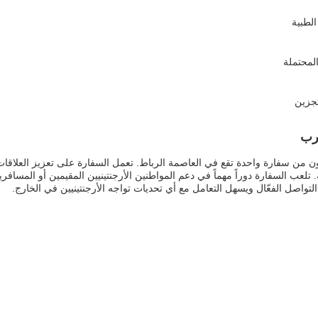
الطبية
لمحتملة
تجزين
غرب
ن من سفارة واحدة تقع في العاصمة الرباط. تعمل السفارة على تعزيز العلاقات ا
تلعب السفارة دوراً مهماً في دعم المواطنين الأرجنتينيين المقيمين أو المسافري
 التواصل الفعّال ويسهل التعامل مع أي تحديات تواجه الأرجنتينيين في الخارج.