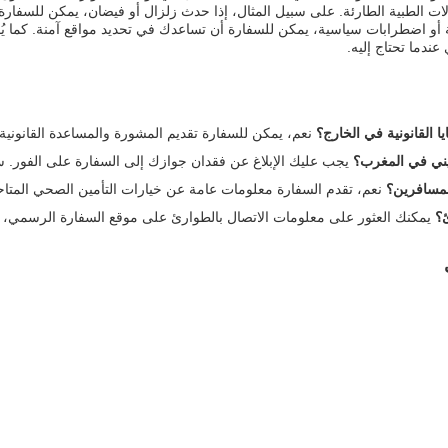
الات الطبية الطارئة. على سبيل المثال، إذا حدث زلزال أو فيضان، يمكن للسفا
يفة أو اضطرابات سياسية، يمكن للسفارة أن تساعدك في تحديد مواقع آمنة. كما 
دما تحتاج إليه.
ا القانونية في الخارج؟
نعم، يمكن للسفارة تقديم المشورة والمساعدة القانونية 
يني في المغرب؟
يجب عليك الإبلاغ عن فقدان جوازك إلى السفارة على الفور. 
لمسافرين؟
نعم، تقدم السفارة معلومات عامة عن خيارات التأمين الصحي المتاح
ئ؟
يمكنك العثور على معلومات الاتصال بالطوارئ على موقع السفارة الرسمي، كم