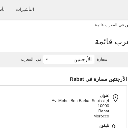
التأشيرات
تأش
ين في المغرب قائمة
غرب قائمة
الأرجنتين
سفارة
في
المغرب
الأرجنتين سفارة في Rabat
عنوان
4, Av. Mehdi Ben Barka, Souissi
10000
Rabat
Morocco
تليفون