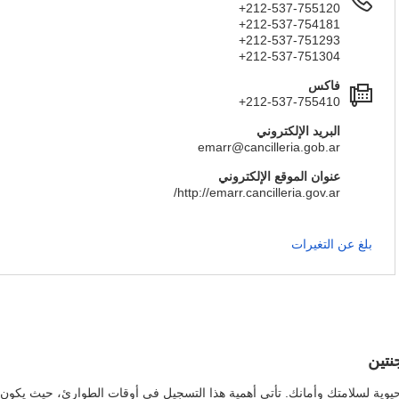
+212-537-755120
+212-537-754181
+212-537-751293
+212-537-751304
فاكس
+212-537-755410
البريد الإلكتروني
emarr@cancilleria.gob.ar
عنوان الموقع الإلكتروني
http://emarr.cancilleria.gov.ar/
بلغ عن التغيرات
نتين
وية لسلامتك وأمانك. تأتي أهمية هذا التسجيل في أوقات الطوارئ، حيث يكون