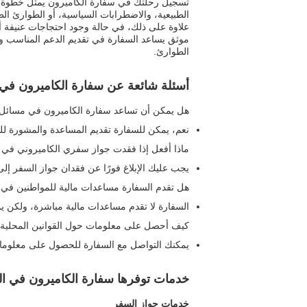
تسجيل رحلتك في سفارة الكاميرون يمثل خطوة حيو
الطبيعية، والاضطرابات السياسية، أو الطوارئ الط
علاوة على ذلك، في حالة وجود احتجاجات عنيفة أ
موثق يساعد السفارة في تقديم الدعم المناسب و
الطوارئ.
أسئلة شائعة عن سفارة الكاميرون في
هل يمكن أن تساعد سفارة الكاميرون في مسائل ق
نعم، يمكن للسفارة تقديم المساعدة والمشورة للم
ماذا أفعل إذا فقدت جواز سفري الكاميروني في
يجب عليك الإبلاغ فورًا عن فقدان جواز السفر إ
هل تقدم السفارة مساعدات مالية للمواطنين في 
السفارة لا تقدم مساعدات مالية مباشرة، ولكن ي
كيف أحصل على معلومات حول القوانين المحلية
يمكنك التواصل مع السفارة للحصول على معلومات
خدمات توفرها سفارة الكاميرون في ا
خدمات جواز السفر