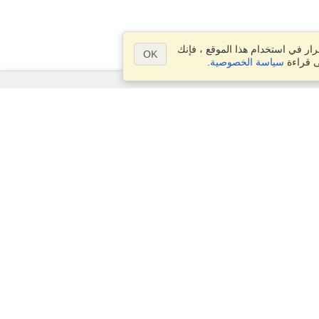
ار في استخدام هذا الموقع ، فإنك
OK
ى قراءة
سياسة الخصوصية
.
الأسئلة؟
خريطة الموقع
info@visahq.ma