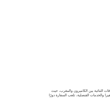
قات الثنائية بين الكاميرون والمغرب، حيث
يزا والخدمات القنصلية، تلعب السفارة دورًا