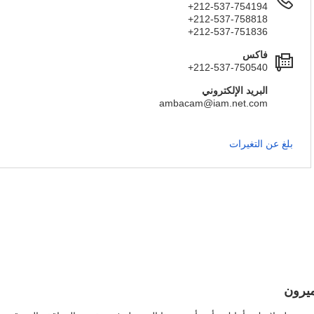
+212-537-754194
+212-537-758818
+212-537-751836
فاكس
+212-537-750540
البريد الإلكتروني
ambacam@iam.net.com
بلغ عن التغيرات
ميرون