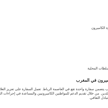
ة الكاميرون
لطات المحلية
ميرون في المغرب
غرب يتضمن سفارة واحدة تقع في العاصمة الرباط. تعمل السفارة على تعزيز العلا
بلدين. من خلال تقديم الدعم للمواطنين الكاميرونيين والمساعدة في إجراءات الف
بادل الثقافي.