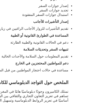
إصدار جوازات السفر
تجديد جوازات السفر
استبدال جوازات السفر المفقودة
إصدار التأشيرات للأجانب
تقديم التأشيرات للزوار الأجانب الراغبين في زيار
المساعدة في الطوارئ القانونية أو الطبية
دعم في الحالات القانونية والطبية الطارئة
تنبيهات السفر وتحديثات السلامة
تقديم المعلومات حول السلامة والأحداث الحالية
دعم للمواطنين المحتجزين في الخارج
مساعدة في حالات احتجاز المواطنين من قبل الس
الملخص حول التواجد الدبلوماسي للكا
تمتلك الكاميرون وجودًا دبلوماسيًا هامًا في الم
تساهم في تعزيز التعاون التجاري والثقافي بين ال
أساسيًا في تعزيز الروابط الدبلوماسية وتسهيل الت