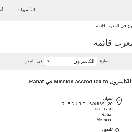
التأشيرات
تأش
ون في المغرب قائمة
غرب قائمة
الكاميرون
سفارة
في
المغرب
الكاميرون Mission accredited to في Rabat
عنوان
20, RUE DU RIF - SOUISSI
B.P. 1790
Rabat
Morocco
تليفون