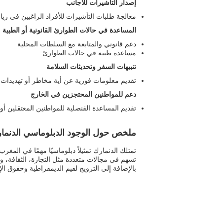
إصدار التأشيرات للأجانب
معالجة طلبات التأشيرات للأفراد الراغبين في زيا
المساعدة في حالات الطوارئ القانونية أو الطبية
دعم قانوني والمتابعة مع السلطات المحلية
مساعدة طبية في حالات الطوارئ
تنبيهات السفر وتحديثات السلامة
تقديم معلومات فورية عن أية مخاطر أو تهديدات ف
دعم للمواطنين المحتجزين في الخارج
تقديم المساعدة القنصلية للمواطنين المعتقلين أو
ملخص حول الوجود الدبلوماسي الدنما
تمتلك الدنمارك تمثيلاً دبلوماسيًا مهمًا في المغ
تسهم في مجالات متعددة مثل التجارة، الثقافة، وال
بالإضافة إلى الترويج لقيم الديمقراطية وحقوق الإ