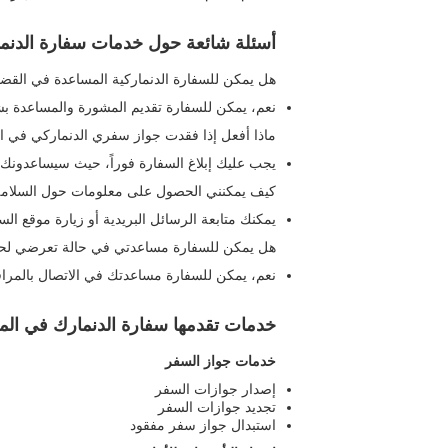
أسئلة شائعة حول خدمات سفارة الدنم
هل يمكن للسفارة الدنماركية المساعدة في القضايا
نعم، يمكن للسفارة تقديم المشورة والمساعدة بشأن
ماذا أفعل إذا فقدت جواز سفري الدنماركي في 
يجب عليك إبلاغ السفارة فوراً، حيث سيساعدونك
كيف يمكنني الحصول على معلومات حول السلامة 
يمكنك متابعة الرسائل البريدية أو زيارة موقع ال
هل يمكن للسفارة مساعدتي في حالة تعرضي لح
نعم، يمكن للسفارة مساعدتك في الاتصال بالمراف
خدمات تقدمها سفارة الدنمارك في ال
خدمات جواز السفر
إصدار جوازات السفر
تجديد جوازات السفر
استبدال جواز سفر مفقود