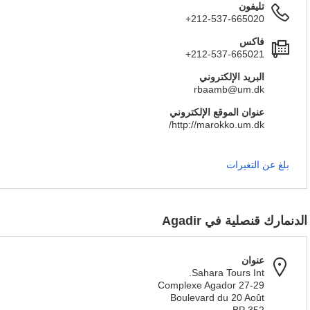
تليفون
+212-537-665020
فاكس
+212-537-665021
البريد الإلكتروني
rbaamb@um.dk
عنوان الموقع الإلكتروني
http://marokko.um.dk/
بلغ عن التغيرات
الدنمارك قنصلية في Agadir
عنوان
Sahara Tours Int.
27-29 Complexe Agador
Boulevard du 20 Août