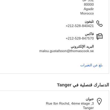
BP 352
80000
Agadir
Morocco
تليفون
+212-528-840421
فاكس
+212-528-847570
البريد الإلكتروني
malou.gustafsson@thomascook.se
بلغ عن التغيرات
الدنمارك قنصلية في Tanger
عنوان
3, Rue Ibn Rochd, 4ème étage
Tanger