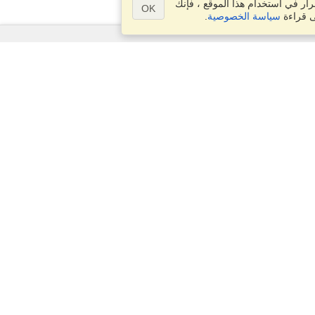
ار في استخدام هذا الموقع ، فإنك
OK
ى قراءة
سياسة الخصوصية
.
الأسئلة؟
خريطة الموقع
info@visahq.ma