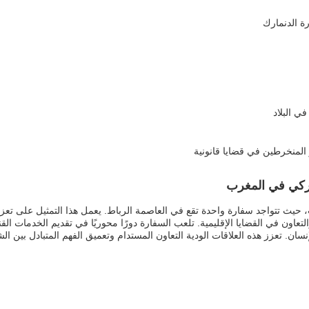
رة الدنمارك
ي البلاد
 المنخرطين في قضايا قانونية
ركي في المغرب
رب، حيث تتواجد سفارة واحدة تقع في العاصمة الرباط. يعمل هذا التمثيل على تعزي
تعاون في القضايا الإقليمية. تلعب السفارة دورًا محوريًا في تقديم الخدمات الق
نسان. تعزز هذه العلاقات الودية التعاون المستدام وتعميق الفهم المتبادل بين الش