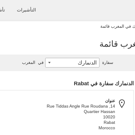
التأشيرات
تأش
ك في المغرب قائمة
رب قائمة
الدنمارك
سفارة
في
المغرب
الدنمارك سفارة في Rabat
عنوان
14, Rue Tiddas Angle Rue Roudana
Quartier Hassan
10020
Rabat
Morocco