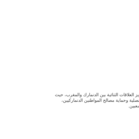
ز العلاقات الثنائية بين الدنمارك والمغرب، حيث
نصلية وحماية مصالح المواطنين الدنماركيين،
عبين.