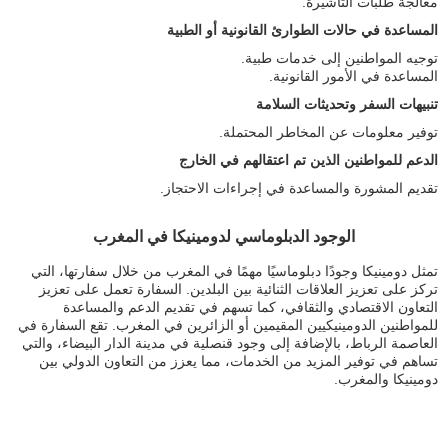
معالجة طلبات التأشيرة.
المساعدة في حالات الطوارئ القانونية أو الطبية
توجيه المواطنين إلى خدمات طبية.
المساعدة في الأمور القانونية.
تنبيهات السفر وتحديثات السلامة
توفير معلومات عن المخاطر المحتملة.
الدعم للمواطنين الذين تم اعتقالهم في الخارج
تقديم المشورة والمساعدة في إجراءات الاحتجاز.
الوجود الدبلوماسي لدومينيكا في المغرب
تمثل دومينيكا وجودًا دبلوماسيًا مهمًا في المغرب من خلال سفارتها، التي
تركز على تعزيز العلاقات الثنائية بين البلدين. السفارة تعمل على تعزيز
التعاون الاقتصادي والثقافي، كما تسهم في تقديم الدعم والمساعدة
للمواطنين الدومينيكيين المقيمين أو الزائرين في المغرب. تقع السفارة في
العاصمة الرباط، بالإضافة إلى وجود قنصلية في مدينة الدار البيضاء، والتي
تساهم في توفير المزيد من الخدمات، مما يعزز من التعاون الدولي بين
دومينيكا والمغرب.