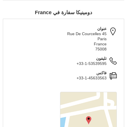
دومينيكا سفارة في France
عنوان
45 Rue De Courcelles
Paris
France
75008
تليفون
+33-1-53539595
فاكس
+33-1-45633563