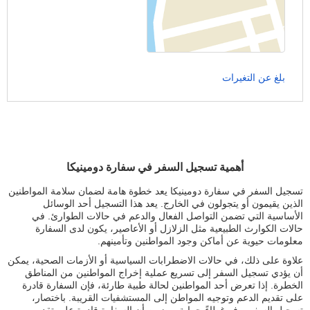
بلغ عن التغيرات
أهمية تسجيل السفر في سفارة دومينيكا
تسجيل السفر في سفارة دومينيكا يعد خطوة هامة لضمان سلامة المواطنين
الذين يقيمون أو يتجولون في الخارج. يعد هذا التسجيل أحد الوسائل
الأساسية التي تضمن التواصل الفعال والدعم في حالات الطوارئ. في
حالات الكوارث الطبيعية مثل الزلازل أو الأعاصير، يكون لدى السفارة
معلومات حيوية عن أماكن وجود المواطنين وتأمينهم.
علاوة على ذلك، في حالات الاضطرابات السياسية أو الأزمات الصحية، يمكن
أن يؤدي تسجيل السفر إلى تسريع عملية إخراج المواطنين من المناطق
الخطرة. إذا تعرض أحد المواطنين لحالة طبية طارئة، فإن السفارة قادرة
على تقديم الدعم وتوجيه المواطن إلى المستشفيات القريبة. باختصار،