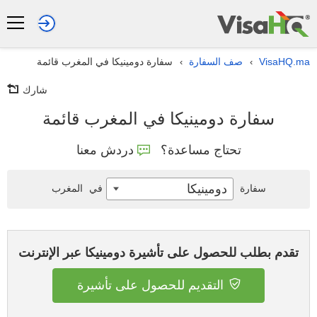
VisaHQ.ma
صف السفارة
سفارة دومينيكا في المغرب قائمة
›
›
شارك
سفارة دومينيكا في المغرب قائمة
تحتاج مساعدة؟
دردش معنا
دومينيكا
سفارة
في
المغرب
تقدم بطلب للحصول على تأشيرة دومينيكا عبر الإنترنت
التقديم للحصول على تأشيرة