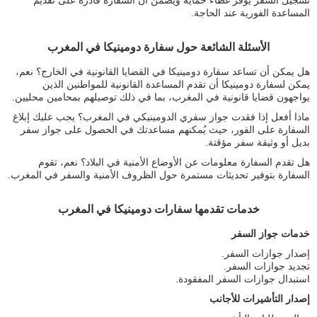
تسجيل السفر يوفر غطاءً حماية ويضمن أن السفارة قادرة على تقديم
المساعدة الفورية عند الحاجة.
الأسئلة الشائعة حول سفارة دومينيكا في المغرب
هل يمكن أن تساعد سفارة دومينيكا في القضايا القانونية في الخارج؟ نعم،
يمكن لسفارة دومينيكا أن تقدم المساعدة القانونية للمواطنين الذين
يواجهون قضايا قانونية في المغرب، بما في ذلك توصيلهم بمحامين محليين.
ماذا أفعل إذا فقدت جواز سفري الدومينيكي في المغرب؟ يجب عليك إبلاغ
السفارة على الفور، حيث يُمكنهم مساعدتك في الحصول على جواز سفر
بديل أو وثيقة سفر مؤقتة.
هل تقدم السفارة معلومات عن الأوضاع الأمنية في البلاد؟ نعم، تقوم
السفارة بتوفير تحديثات مستمرة حول الظروف الأمنية والسفر في المغرب.
خدمات تقدمها سفارات دومينيكا في المغرب
خدمات جواز السفر
إصدار جوازات السفر.
تجديد جوازات السفر.
استبدال جوازات السفر المفقودة.
إصدار التأشيرات للأجانب