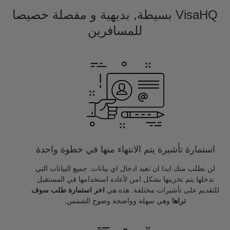
VisaHQ بسيطة, بديهية و مفصلة خصيصا
للمسافرين
استمارة تأشيرة يتم الانتهاء منها في خطوة واحدة
لن نطلب منك ابدا ان تعيد ادخال اي بيانات. جميع البيانات التي
تدخلها يتم تخزينها بشكل امن لأعاده استخدامها في المستقبل
للتقديم على تأشيرات مختلفة. هذه هي
اخر استمارة طلب سوف
تراها
وهي سهلة وواضحة وضوح الشمس.