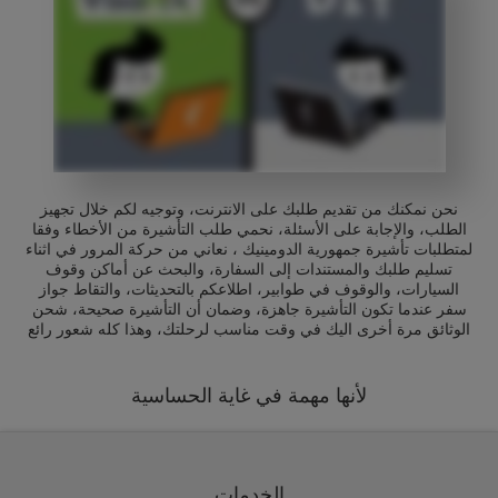
نحن نمكنك من تقديم طلبك على الانترنت، وتوجيه لكم خلال تجهيز
الطلب، والإجابة على الأسئلة، نحمي طلب التأشيرة من الأخطاء وفقا
لمتطلبات تأشيرة جمهورية الدومينيك ، نعاني من حركة المرور في اثناء
تسليم طلبك والمستندات إلى السفارة، والبحث عن أماكن وقوف
السيارات، والوقوف في طوابير، اطلاعكم بالتحديثات، والتقاط جواز
سفر عندما تكون التأشيرة جاهزة، وضمان أن التأشيرة صحيحة، شحن
الوثائق مرة أخرى اليك في وقت مناسب لرحلتك، وهذا كله شعور رائع
لأنها مهمة في غاية الحساسية
الخدمات