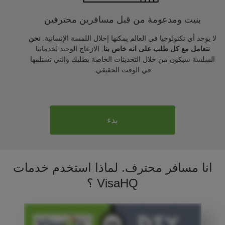
بنيت ومدعومة من قبل مسافرين محترفين
لا يوجد أي تكنولوجيا في العالم يمكنها إحلال اللمسة الإنسانية.
نحن
نتعامل مع كل طلب على انه خاص بنا
. الازعاج الوحيد لخدماتنا
السلسة سيكون من خلال التحديثات الخاصة بطلبك والتي تستلمها
في الوقت الحقيقي.
بدء
انا مسافر محترف. لماذا استخدم خدمات
VisaHQ ؟