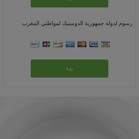
رسوم
لدولة جمهورية الدومينيك لمواطني
المغرب
بدء