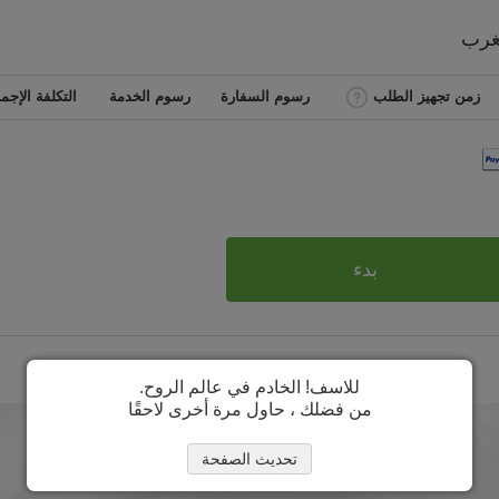
غرب
زمن تجهيز الطلب
رسوم السفارة
رسوم الخدمة
التكلفة الإجما
بدء
للاسف! الخادم في عالم الروح.
من فضلك ، حاول مرة أخرى لاحقًا
تحديث الصفحة