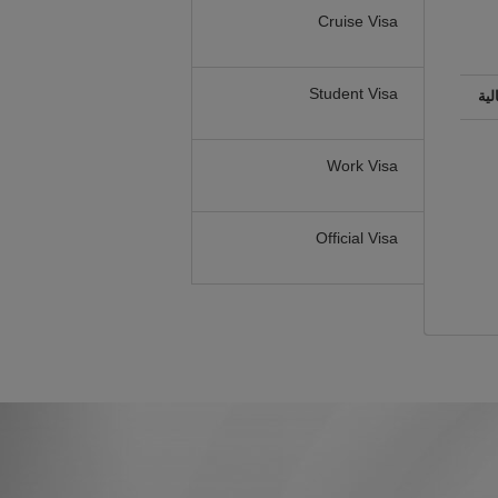
Cruise Visa
Student Visa
لية
Work Visa
Official Visa