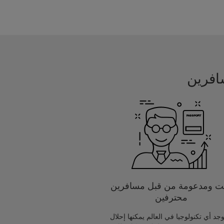
يت ومدعومة من قبل مسافرين
محترفين
يوجد أي تكنولوجيا في العالم يمكنها إحلال