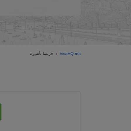
VisaHQ.ma
فرنسا تأشيرة
›