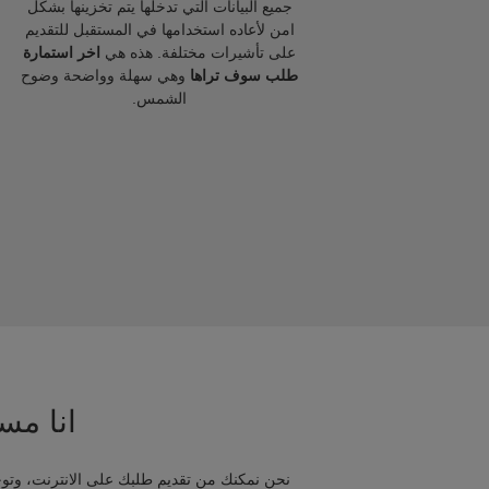
جميع البيانات التي تدخلها يتم تخزينها بشكل
امن لأعاده استخدامها في المستقبل للتقديم
على تأشيرات مختلفة. هذه هي
اخر استمارة
طلب سوف تراها
وهي سهلة وواضحة وضوح
الشمس.
انا مسا
نحن نمكنك من تقديم طلبك على الانترنت، وتوج