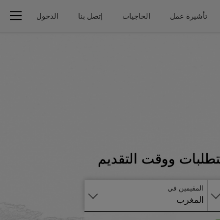
تأشيرة عمل
الحاجيات
إتصل بنا
الدخول
تطبق
تطلبات ووقت التقديم
على
الانترنت
المقيمين في
المغرب