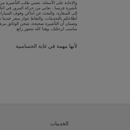
والإجابة على الأسئلة، نحمي طلب التأشيرة من 
تأشيرة فرنسا ، نعاني من حركة المرور في اثن
إلى السفارة، والبحث عن أماكن وقوف السيارا
اطلاعكم بالتحديثات، والتقاط جواز سفر عندما ت
وضمان أن التأشيرة صحيحة، شحن الوثائق مرة
مناسب لرحلتك، وهذا كله شعور رائع
لأنها مهمة في غاية الحساسية
الخدمات