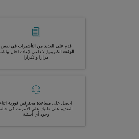
قدم على العديد من التأشيرات في نفس
الوقت
الكترونيا, لا داعى لإعادة اخال بيانات
مرارا و تكرارا
احصل على
مساعدة محترفين فورية
اثناء
التقديم على طلبك على الأنترنت في حالة
وجود أي أسئلة