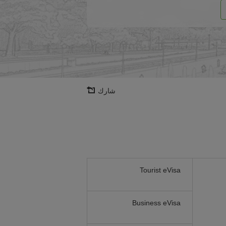
شارك
Tourist eVisa
Business eVisa