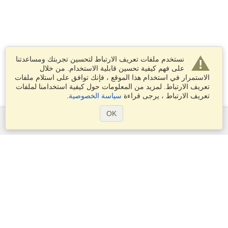
نستخدم ملفات تعريف الارتباط لتحسين تجربتك ومساعدتنا
على فهم كيفية تحسين قابلية الاستخدام. من خلال
الاستمرار في استخدام هذا الموقع ، فإنك توافق على استلام ملفات
تعريف الارتباط. لمزيد من المعلومات حول كيفية استخدامنا لملفات
تعريف الارتباط ، يرجى قراءة
سياسة الخصوصية
.
OK
الخدمات
التقديم على تأشيرة
التحقق من متطلبات التأشيرة
معلومات جمركية
السفارات والقنصليات