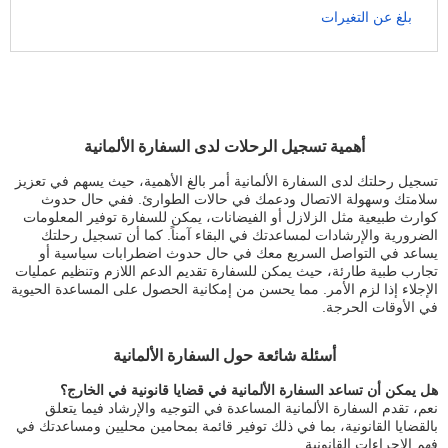
بلغ عن التغيرات
أهمية تسجيل الرحلات لدى السفارة الألمانية
تسجيل رحلتك لدى السفارة الألمانية أمر بالغ الأهمية، حيث يسهم في تعزيز
سلامتك وسهولة الاتصال ودعمك في حالات الطوارئ. ففي حال حدوث
كوارث طبيعية مثل الزلازل أو الفيضانات، يمكن للسفارة توفير المعلومات
الضرورية والإرشادات لمساعدتك في البقاء آمناً. كما أن تسجيل رحلتك
يساعد في التواصل السريع معك في حال حدوث اضطرابات سياسية أو
تجارب طبية طارئة، حيث يمكن للسفارة تقديم الدعم اللازم وتنظيم عمليات
الإجلاء إذا لزم الأمر. مما يحسن من إمكانية الحصول على المساعدة الحيوية
في الأوقات الحرجة.
أسئلة شائعة حول السفارة الألمانية
هل يمكن أن تساعد السفارة الألمانية في قضايا قانونية في الخارج؟
نعم، تقدم السفارة الألمانية المساعدة في التوجيه والإرشاد فيما يتعلق
بالقضايا القانونية، بما في ذلك توفير قائمة بمحامين محليين ومساعدتك في
فهم الإجراءات القانونية.