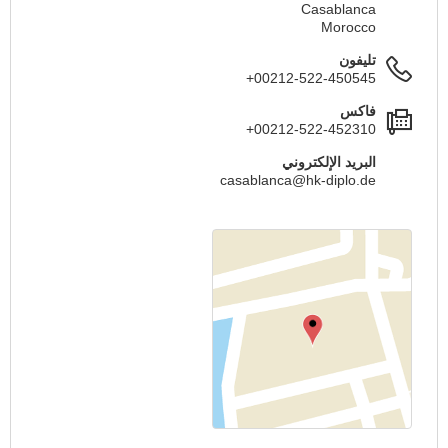
Casablanca
Morocco
تليفون
+00212-522-450545
فاكس
+00212-522-452310
البريد الإلكتروني
casablanca@hk-diplo.de