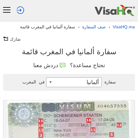
VisaHQ.ma
صف السفارة
سفارة ألمانيا في المغرب قائمة
›
›
شارك
سفارة ألمانيا في المغرب قائمة
تحتاج مساعدة؟
دردش معنا
ألمانيا
سفارة
في
المغرب