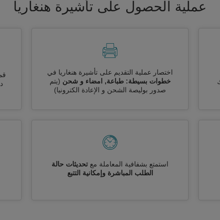
عملية الحصول على تأشيرة هنغاريا
اختصار عملية التقديم على تأشيرة هنغاريا في
قم
خطوات بسيطة: طباعة, امضاء و شحن
(يتم
ك
دو
صدور بوليصة الشحن و الإعادة الكترونيا)
استمتع بشفافية المعاملة مع
تحديثات حالة
الطلب المباشرة وإمكانية التتبع