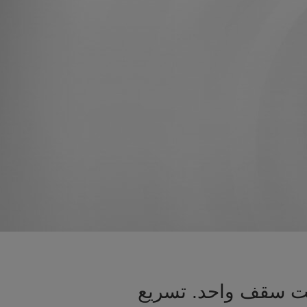
تحت سقف واحد. تسريع