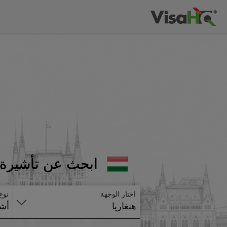
ابحث عن تأشيرة ه
اختار الوجهة
نوع
هنغاريا
أشي