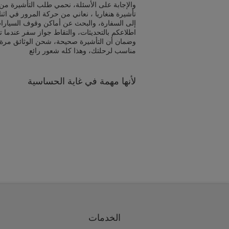
والإجابة على الأسئلة، نحمي طلب التأشيرة من 
تأشيرة هنغاريا ، نعاني من حركة المرور في اثن
إلى السفارة، والبحث عن أماكن وقوف السيارا
اطلاعكم بالتحديثات، والتقاط جواز سفر عندما ت
وضمان أن التأشيرة صحيحة، شحن الوثائق مرة
مناسب لرحلتك، وهذا كله شعور رائع
لأنها مهمة في غاية الحساسية
الخدمات