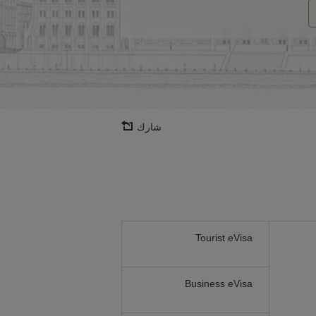
شارك
Tourist eVisa
Business eVisa