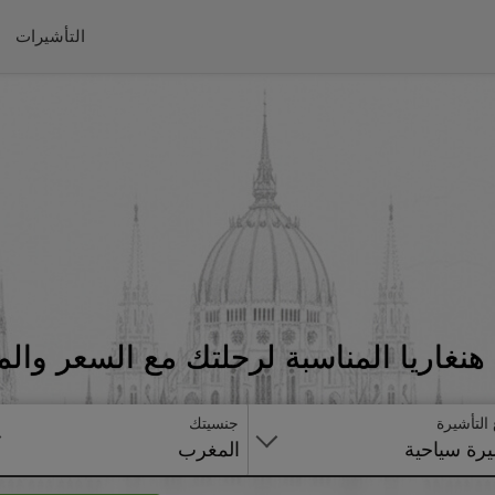
التأشيرات
نغاريا المناسبة لرحلتك مع السعر وال
 التأشيرة
جنسيتك
رة سياحية
المغرب