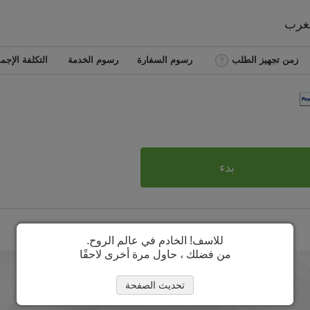
غرب
زمن تجهيز الطلب
رسوم السفارة
رسوم الخدمة
التكلفة الإجما
بدء
للاسف! الخادم في عالم الروح.
من فضلك ، حاول مرة أخرى لاحقًا
تحديث الصفحة