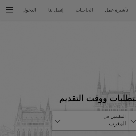
تأشيرة عمل
الحاجيات
إتصل بنا
الدخول
تطبق
متطلبات ووقت التقديم
على
الانترنت
المقيمين في
المغرب