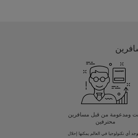
يت ومدعومة من قبل مسافرين
محترفين
يوجد أي تكنولوجيا في العالم يمكنها إحلال