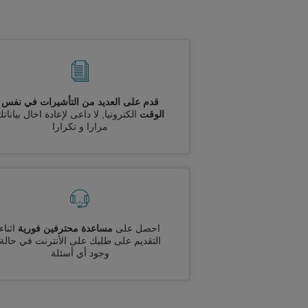
قدم على العديد من التأشيرات في نفس
الوقت
الكترونيا, لا داعى لإعادة اخال بيانات
مرارا و تكرارا
احصل على
مساعدة محترفين فورية
اثناء
التقديم على طلبك على الأنترنت في حالة
وجود أي أسئلة