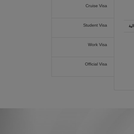
Cruise Visa
Student Visa
لية
Work Visa
Official Visa