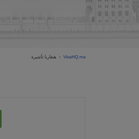
VisaHQ.ma
هنغاريا تأشيرة
›