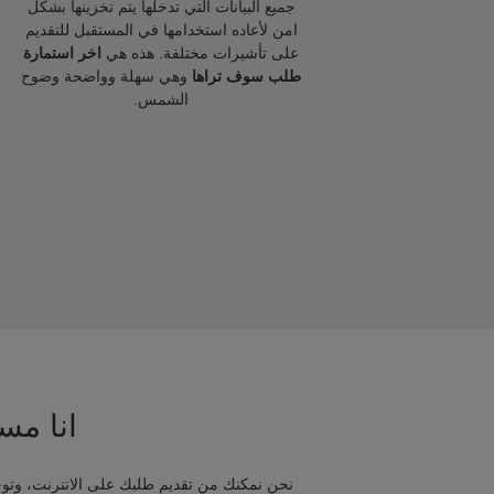
جميع البيانات التي تدخلها يتم تخزينها بشكل
امن لأعاده استخدامها في المستقبل للتقديم
على تأشيرات مختلفة. هذه هي
اخر استمارة
طلب سوف تراها
وهي سهلة وواضحة وضوح
الشمس.
انا مسا
نحن نمكنك من تقديم طلبك على الانترنت، وتوج