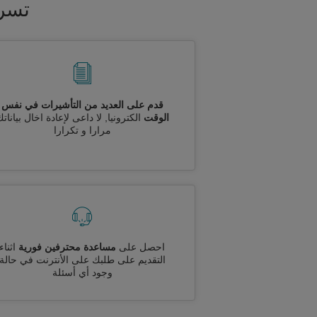
تسري
قدم على العديد من التأشيرات في نفس
الوقت
الكترونيا, لا داعى لإعادة اخال بيانات
مرارا و تكرارا
احصل على
مساعدة محترفين فورية
اثناء
التقديم على طلبك على الأنترنت في حالة
وجود أي أسئلة