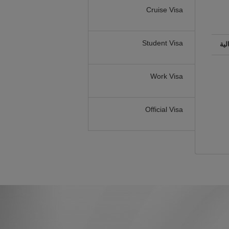
Cruise Visa
Student Visa
لية
Work Visa
Official Visa