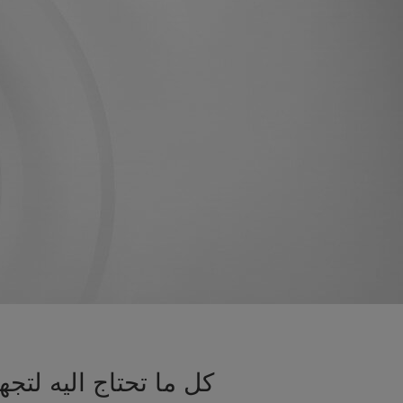
كل ما تحتاج اليه لت