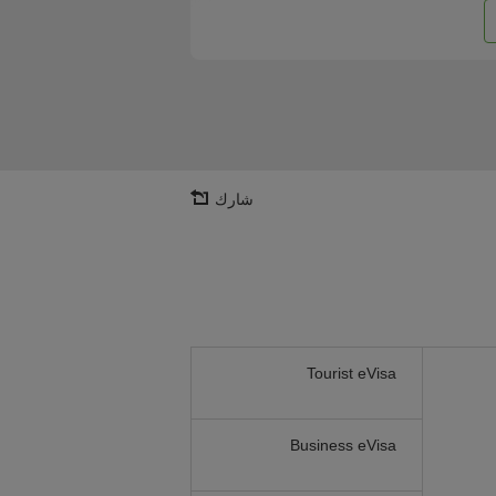
شارك
Tourist eVisa
Business eVisa