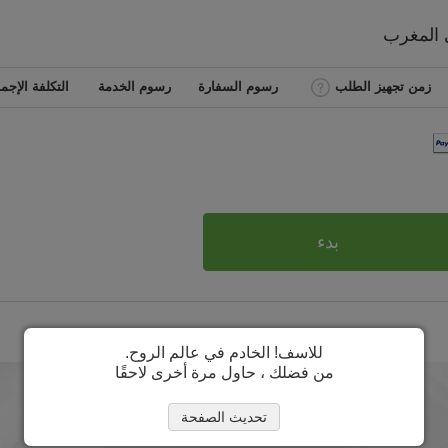
ي
المغرب
زمن تجهيز الطلب
رسوم السفارة
رسوم الخدمة
التكلفة الإجما
بدء
للاسف! الخادم في عالم الروح.
من فضلك ، حاول مرة أخرى لاحقًا
تحديث الصفحة