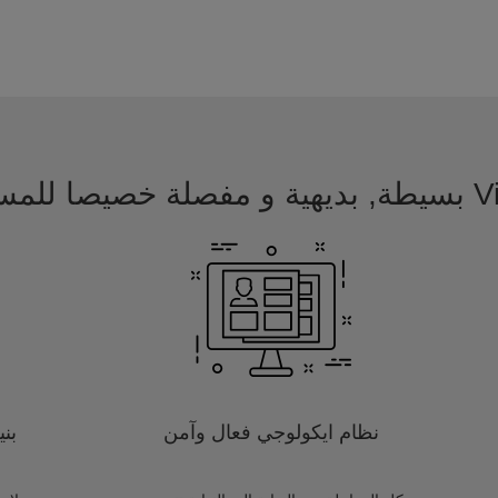
 للمسافرين
نظام ايكولوجي فعال وآمن
بن