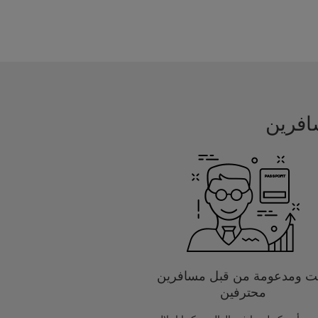
يت ومدعومة من قبل مسافرين
محترفين