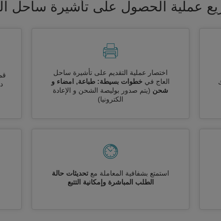
ع عملية الحصول على تأشيرة ساحل ال
اختصار عملية التقديم على تأشيرة ساحل
قم
العاج في
خطوات بسيطة: طباعة, امضاء و
ك
دو
شحن
(يتم صدور بوليصة الشحن و الإعادة
الكترونيا)
استمتع بشفافية المعاملة مع
تحديثات حالة
الطلب المباشرة وإمكانية التتبع