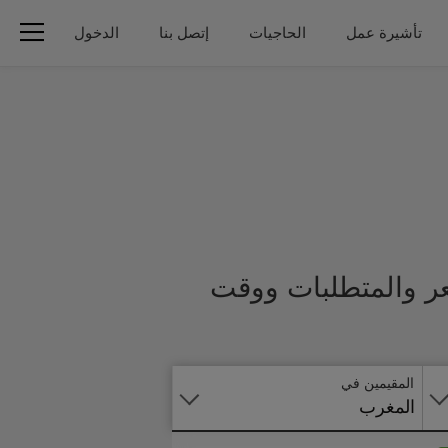
تأشيرة عمل
الحاجيات
إتصل بنا
الدخول
عر والمتطلبات ووقت
تطبق
على
الانترنت
المقيمين في
المغرب