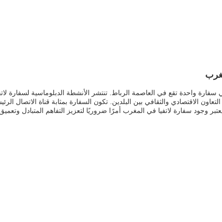
مغرب
في سفارة واحدة تقع في العاصمة الرباط. تنتشر الأنشطة الدبلوماسية لسفارة لاتفيا
 التعاون الاقتصادي والثقافي بين البلدين. تكون السفارة بمثابة قناة الاتصال الر
بر وجود سفارة لاتفيا في المغرب أمرًا ضروريًا لتعزيز التفاهم المتبادل وتعميق 