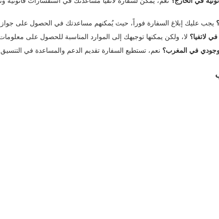
نونية في الخارج؟
نعم، يمكن لسفارة لاتفيا مساعدتك في استفسارات قانونية وتق
يجب عليك إبلاغ السفارة فوراً، حيث يُمكنهم مساعدتك في الحصول على جواز 
ي لاتفيا؟
لا، ولكن يمكنها توجيهك إلى الموارد المناسبة للحصول على معلومات
وجودي في المغرب؟
نعم، تستطيع السفارة تقديم الدعم والمساعدة في التنسيق م