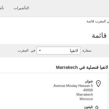
التأشيرات
تأش
ي المغرب قائمة
قائمة
لاتفيا
سفارة
في
المغرب
لاتفيا قنصلية في Marrakech
عنوان
5 Avenue Moulay Hassan
40000
Marrakech
Morocco
تليفون