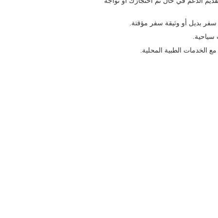
ديم الدعم في حال تم احتجازك أو تواجه
سفر بديل أو وثيقة سفر مؤقتة.
 سياحية.
ع الخدمات الطبية المحلية.