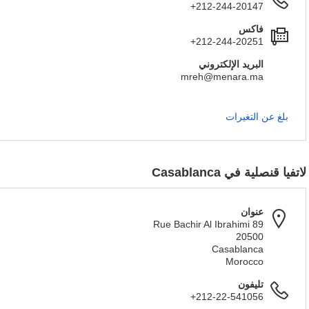
+212-244-20147
فاكس
+212-244-20251
البريد الإلكتروني
mreh@menara.ma
بلغ عن التغيرات
لاتفيا قنصلية في Casablanca
عنوان
89 Rue Bachir Al Ibrahimi
20500
Casablanca
Morocco
تليفون
+212-22-541056