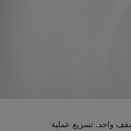
سقف واحد. تسريع عملية