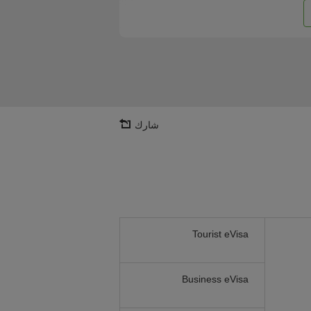
شارك
Tourist eVisa
Business eVisa