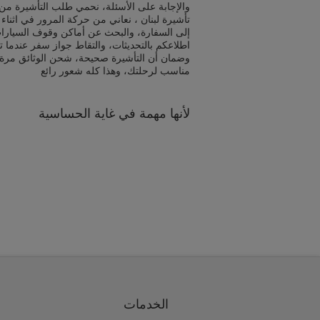
والإجابة على الأسئلة، نحمي طلب التأشيرة من 
تأشيرة لبنان ، نعاني من حركة المرور في اثنا
إلى السفارة، والبحث عن أماكن وقوف السيارا
اطلاعكم بالتحديثات، والتقاط جواز سفر عندما ت
وضمان أن التأشيرة صحيحة، شحن الوثائق مرة
مناسب لرحلتك، وهذا كله شعور رائع
لأنها مهمة في غاية الحساسية
الخدمات