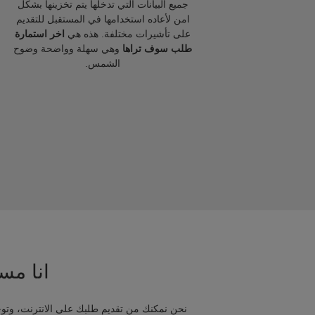
جميع البيانات التي تدخلها يتم تخزينها بشكل
امن لأعاده استخدامها في المستقبل للتقديم
على تأشيرات مختلفة. هذه هي
اخر استمارة
طلب سوف تراها
وهي سهلة وواضحة وضوح
الشمس.
انا مسا
نحن نمكنك من تقديم طلبك على الانترنت، وتوج