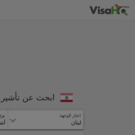
ابحث عن تأشيرة 
اختار الوجهة
نوع
لبنان
أشي