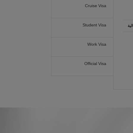
Cruise Visa
Student Visa
لية
Work Visa
Official Visa