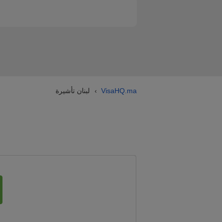
VisaHQ.ma
لبنان تأشيرة
›