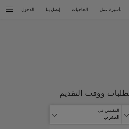
تأشيرة عمل
الحاجيات
إتصل بنا
الدخول
تطبق
تطلبات ووقت التقديم
على
الانترنت
المقيمين في
المغرب