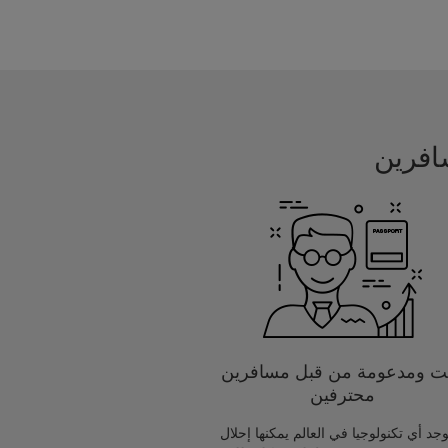
يت ومدعومة من قبل مسافرين
محترفين
يوجد أي تكنولوجيا في العالم يمكنها إحلال