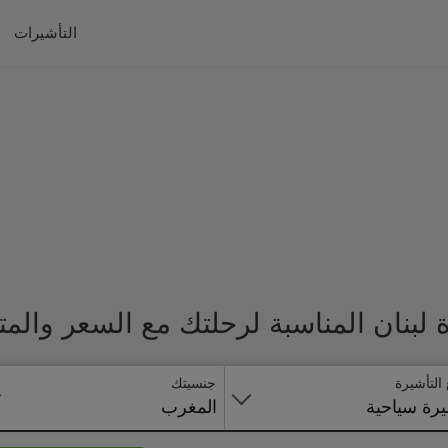
التأشيرات
لبنان المناسبة لرحلتك مع السعر والم
 التأشيرة
جنسيتك
رة سياحية
المغرب