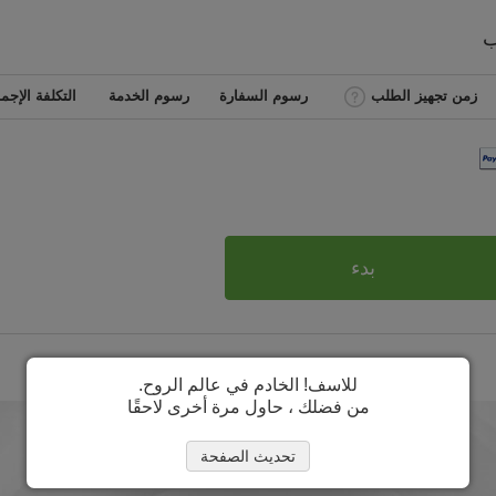
ب
زمن تجهيز الطلب
رسوم السفارة
رسوم الخدمة
التكلفة الإجما
بدء
للاسف! الخادم في عالم الروح.
من فضلك ، حاول مرة أخرى لاحقًا
تحديث الصفحة