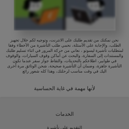
نحن نمكنك من تقديم طلبك على الانترنت، وتوجيه لكم خلال تجهيز
الطلب، والإجابة على الأسئلة، نحمي طلب التأشيرة من الأخطاء وفقا
لمتطلبات تأشيرة ليسوتو ، نعاني من حركة المرور في اثناء تسليم طلبك
والمستندات إلى السفارة، والبحث عن أماكن وقوف السيارات، والوقوف
في طوابير، اطلاعكم بالتحديثات، والتقاط جواز سفر عندما تكون
التأشيرة جاهزة، وضمان أن التأشيرة صحيحة، شحن الوثائق مرة أخرى
اليك في وقت مناسب لرحلتك، وهذا كله شعور رائع
لأنها مهمة في غاية الحساسية
الخدمات
التقديم على تأشيرة