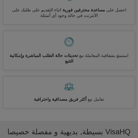
احصل على
مساعدة محترفين فورية
اثناء التقديم على طلبك على
الأنترنت في حالة وجود أي أسئلة
استمتع بشفافية المعاملة مع
تحديثات حالة الطلب المباشرة وإمكانية
التتبع
تعامل مع
أكثر فريق مصداقية واحترافية
VisaHQ بسيطة, بديهية و مفصلة خصيصا