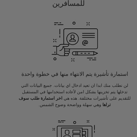
للمسافرين
استمارة تأشيرة يتم الانتهاء منها في خطوة واحدة
لن نطلب منك ابدا ان تعيد ادخال اي بيانات. جميع البيانات التي
تدخلها يتم تخزينها بشكل امن لأعاده استخدامها في المستقبل
للتقديم على تأشيرات مختلفة. هذه هي
اخر استمارة طلب سوف
تراها
وهي سهلة وواضحة وضوح الشمس.