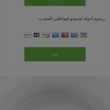
رسوم
لدولة ليسوتو لمواطني
المغرب
بدء