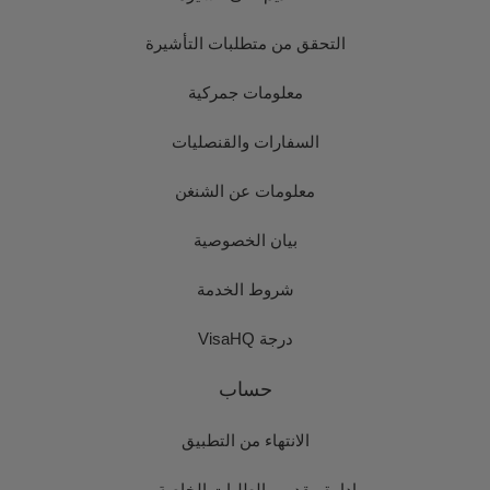
التحقق من متطلبات التأشيرة
معلومات جمركية
السفارات والقنصليات
معلومات عن الشنغن
بيان الخصوصية
شروط الخدمة
درجة VisaHQ
حساب
الانتهاء من التطبيق
إدارة مقدمي الطلبات الخاصة بي