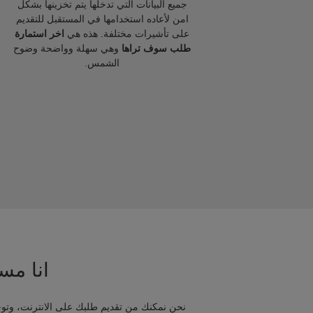
جميع البيانات التي تدخلها يتم تخزينها بشكل
امن لأعاده استخدامها في المستقبل للتقديم
على تأشيرات مختلفة. هذه هي
اخر استمارة
طلب سوف تراها
وهي سهلة وواضحة وضوح
الشمس.
انا مسا
نحن نمكنك من تقديم طلبك على الانترنت، وتوج