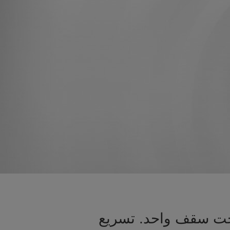
تحت سقف واحد. تسريع