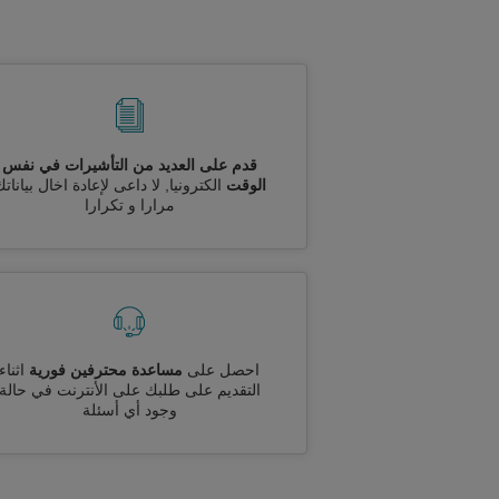
قدم على العديد من التأشيرات في نفس
الوقت
الكترونيا, لا داعى لإعادة اخال بيانات
مرارا و تكرارا
احصل على
مساعدة محترفين فورية
اثناء
التقديم على طلبك على الأنترنت في حالة
وجود أي أسئلة