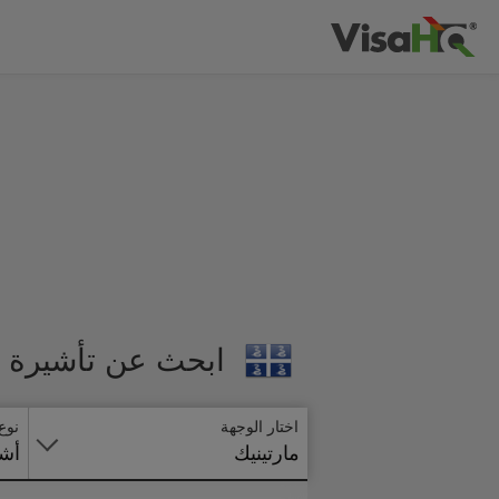
ابحث عن تأشيرة م
اختار الوجهة
نوع
مارتينيك
أشي