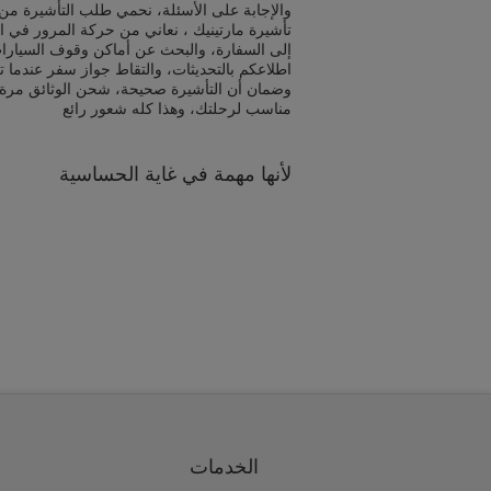
والإجابة على الأسئلة، نحمي طلب التأشيرة من 
تأشيرة مارتينيك ، نعاني من حركة المرور في ا
إلى السفارة، والبحث عن أماكن وقوف السيارا
اطلاعكم بالتحديثات، والتقاط جواز سفر عندما ت
وضمان أن التأشيرة صحيحة، شحن الوثائق مرة
مناسب لرحلتك، وهذا كله شعور رائع
لأنها مهمة في غاية الحساسية
الخدمات