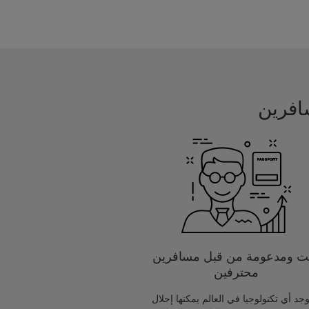
يت ومدعومة من قبل مسافرين
محترفين
يوجد أي تكنولوجيا في العالم يمكنها إحلال