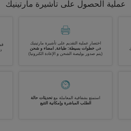
عملية الحصول على تأشيرة مارتينيك
اختصار عملية التقديم على تأشيرة مارتينيك
قم
في
خطوات بسيطة: طباعة, امضاء و شحن
ك
دو
(يتم صدور بوليصة الشحن و الإعادة الكترونيا)
استمتع بشفافية المعاملة مع
تحديثات حالة
الطلب المباشرة وإمكانية التتبع