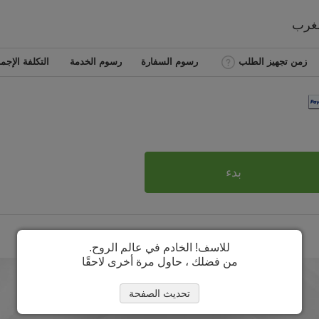
مغرب
زمن تجهيز الطلب
رسوم السفارة
رسوم الخدمة
التكلفة الإجما
بدء
للاسف! الخادم في عالم الروح.
من فضلك ، حاول مرة أخرى لاحقًا
تحديث الصفحة