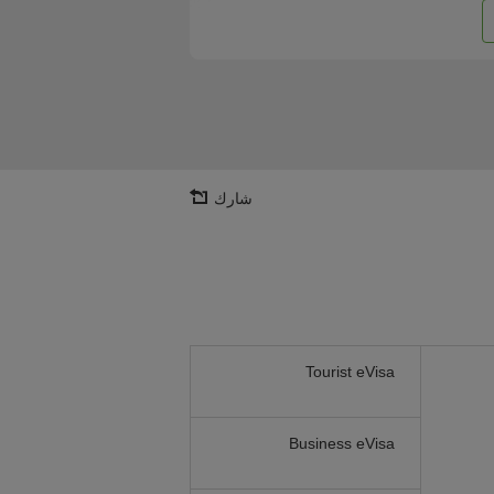
شارك
Tourist eVisa
Business eVisa