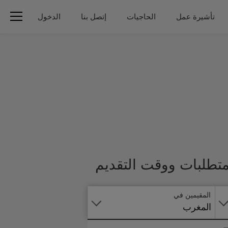
تأشيرة عمل
الحاجيات
إتصل بنا
الدخول
تطبق
متطلبات ووقت التقديم
على
الانترنت
المقيمين في
المغرب