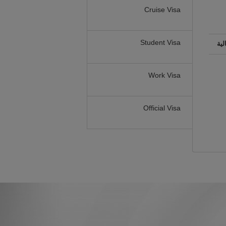
Cruise Visa
Student Visa
لية
Work Visa
Official Visa