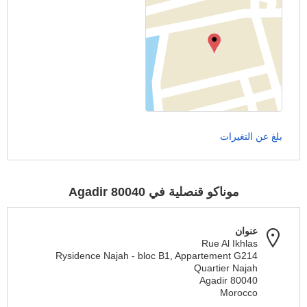
بلغ عن التغيرات
موناكو قنصلية في 80040 Agadir
عنوان
Rue Al Ikhlas
Rуsidence Najah - bloc B1, Appartement G214
Quartier Najah
80040 Agadir
Morocco