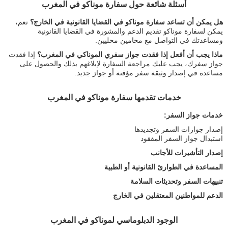
أسئلة شائعة حول سفارة موناكو في المغرب
هل يمكن أن تساعد سفارة موناكو في القضايا القانونية في الخارج؟
نعم،
يمكن لسفارة موناكو تقديم الدعم والمشورة في القضايا القانونية
ومساعدتك في التواصل مع محامين محليين.
ماذا يجب أن أفعل إذا فقدت جواز سفري الموناكي في المغرب؟
إذا فقدت
جواز سفرك، يجب عليك مراجعة السفارة لإبلاغهم بذلك والحصول على
مساعدة في إصدار وثيقة سفر مؤقتة أو جواز جديد.
خدمات تقدمها سفارة موناكو في المغرب
خدمات جواز السفر:
إصدار جوازات السفر وتجديدها
استبدال جواز السفر المفقود
إصدار التأشيرات للأجانب
المساعدة في الطوارئ القانونية أو الطبية
تنبيهات السفر وتحديثات السلامة
الدعم للمواطنين المعتقلين في الخارج
الوجود الدبلوماسي لموناكو في المغرب