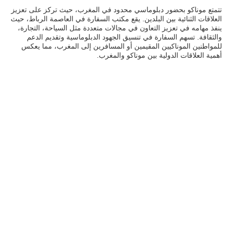
تتمتع موناكو بحضور دبلوماسي محدود في المغرب، حيث تركز على تعزيز
العلاقات الثنائية بين البلدين. يقع مكتب السفارة في العاصمة الرباط، حيث
ينفذ مهامه في تعزيز التعاون في مجالات متعددة مثل السياحة، التجارة،
والثقافة. تسهم السفارة في تنسيق الجهود الدبلوماسية وتقديم الدعم
للمواطنين الموناكيين المقيمين أو المسافرين إلى المغرب، مما يعكس
أهمية العلاقات الدولية بين موناكو والمغرب.