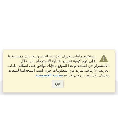
نستخدم ملفات تعريف الارتباط لتحسين تجربتك ومساعدتنا
على فهم كيفية تحسين قابلية الاستخدام. من خلال
الاستمرار في استخدام هذا الموقع ، فإنك توافق على استلام ملفات
تعريف الارتباط. لمزيد من المعلومات حول كيفية استخدامنا لملفات
تعريف الارتباط ، يرجى قراءة
سياسة الخصوصية
.
OK
الخدمات
التقديم على تأشيرة
التحقق من متطلبات التأشيرة