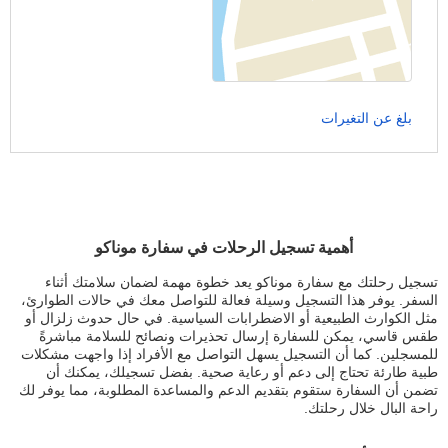
بلغ عن التغيرات
أهمية تسجيل الرحلات في سفارة موناكو
تسجيل رحلتك مع سفارة موناكو يعد خطوة مهمة لضمان سلامتك أثناء
السفر. يوفر هذا التسجيل وسيلة فعالة للتواصل معك في حالات الطوارئ،
مثل الكوارث الطبيعية أو الاضطرابات السياسية. في حال حدوث زلزال أو
طقس قاسي، يمكن للسفارة إرسال تحذيرات ونصائح للسلامة مباشرةً
للمسجلين. كما أن التسجيل يسهل التواصل مع الأفراد إذا واجهت مشكلات
طبية طارئة تحتاج إلى دعم أو رعاية صحية. بفضل تسجيلك، يمكنك أن
تضمن أن السفارة ستقوم بتقديم الدعم والمساعدة المطلوبة، مما يوفر لك
راحة البال خلال رحلتك.