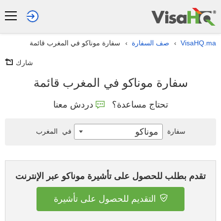
VisaHQ.ma
صف السفارة
سفارة موناكو في المغرب قائمة
›
›
شارك
سفارة موناكو في المغرب قائمة
تحتاج مساعدة؟
دردش معنا
موناكو
سفارة
في
المغرب
تقدم بطلب للحصول على تأشيرة موناكو عبر الإنترنت
التقديم للحصول على تأشيرة