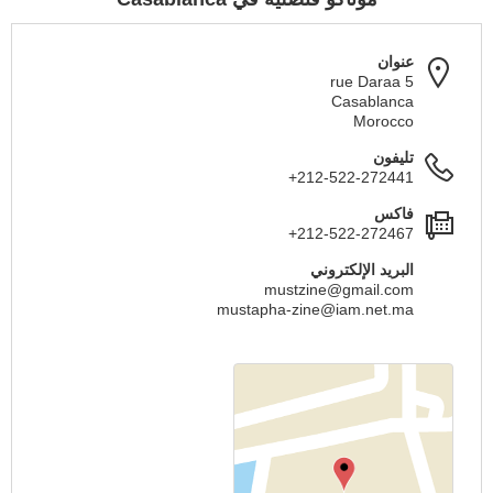
عنوان
5 rue Daraa
Casablanca
Morocco
تليفون
+212-522-272441
فاكس
+212-522-272467
البريد الإلكتروني
mustzine@gmail.com
mustapha-zine@iam.net.ma