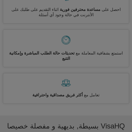
احصل على
مساعدة محترفين فورية
اثناء التقديم على طلبك على
الأنترنت في حالة وجود أي أسئلة
استمتع بشفافية المعاملة مع
تحديثات حالة الطلب المباشرة وإمكانية
التتبع
تعامل مع
أكثر فريق مصداقية واحترافية
VisaHQ بسيطة, بديهية و مفصلة خصيصا