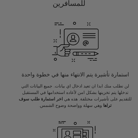
للمسافرين
استمارة تأشيرة يتم الانتهاء منها في خطوة واحدة
لن نطلب منك ابدا ان تعيد ادخال اي بيانات. جميع البيانات التي
تدخلها يتم تخزينها بشكل امن لأعاده استخدامها في المستقبل
للتقديم على تأشيرات مختلفة. هذه هي
اخر استمارة طلب سوف
تراها
وهي سهلة وواضحة وضوح الشمس.