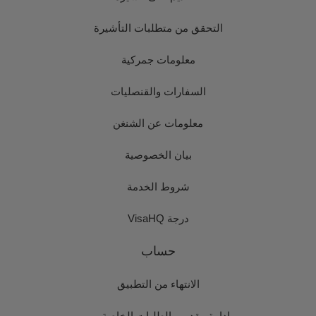
التحقق من متطلبات التأشيرة
معلومات جمركية
السفارات والقنصليات
معلومات عن الشنغن
بيان الخصوصية
شروط الخدمة
درجة VisaHQ
حساب
الانتهاء من التطبيق
إدارة مقدمي الطلبات الخاصة بي