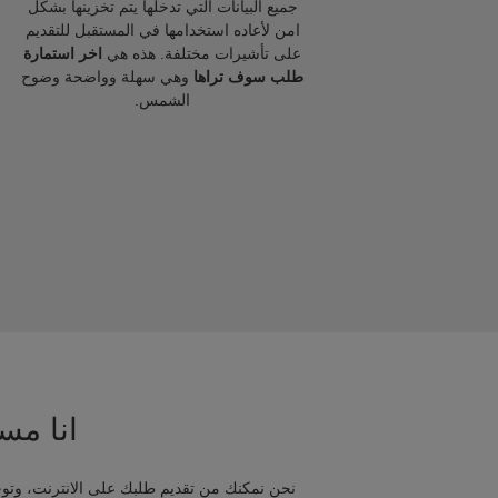
جميع البيانات التي تدخلها يتم تخزينها بشكل
امن لأعاده استخدامها في المستقبل للتقديم
على تأشيرات مختلفة. هذه هي
اخر استمارة
طلب سوف تراها
وهي سهلة وواضحة وضوح
الشمس.
انا مسا
نحن نمكنك من تقديم طلبك على الانترنت، وتوج