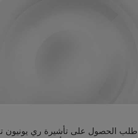
يز طلب الحصول على تأشيرة ري يونيون