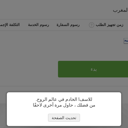
لمغرب
زمن تجهيز الطلب
رسوم السفارة
رسوم الخدمة
التكلفة الإجما
بدء
للاسف! الخادم في عالم الروح.
من فضلك ، حاول مرة أخرى لاحقًا
تحديث الصفحة