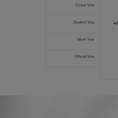
Cruise Visa
Student Visa
لية
Work Visa
Official Visa