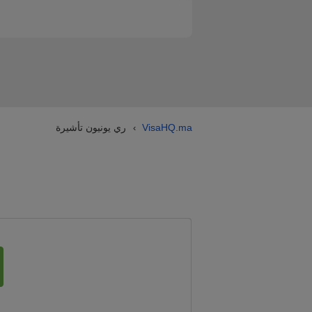
VisaHQ.ma
ري يونيون تأشيرة
›