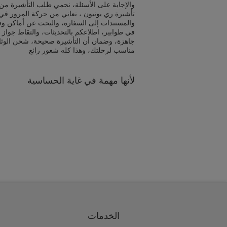
والإجابة على الأسئلة، نحمي طلب التأشيرة من 
تأشيرة ري يونيون ، نعاني من حركة المرور في 
والمستندات إلى السفارة، والبحث عن أماكن و
في طوابير، اطلاعكم بالتحديثات، والتقاط جواز 
جاهزة، وضمان أن التأشيرة صحيحة، شحن الوث
مناسب لرحلتك، وهذا كله شعور رائع
لأنها مهمة في غاية الحساسية
الخدمات