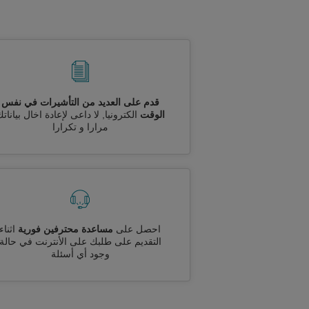
قدم على العديد من التأشيرات في نفس
الوقت
الكترونيا, لا داعى لإعادة اخال بيانات
مرارا و تكرارا
احصل على
مساعدة محترفين فورية
اثناء
التقديم على طلبك على الأنترنت في حالة
وجود أي أسئلة