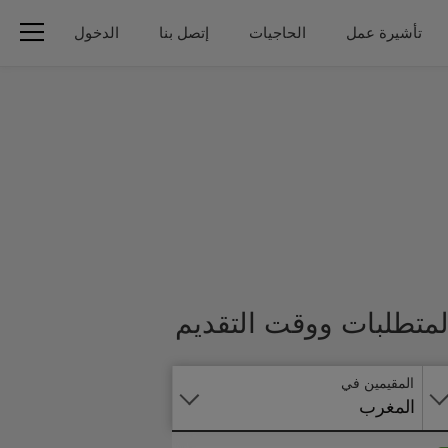
تأشيرة عمل
الحاجيات
إتصل بنا
الدخول
تطبق
لمتطلبات ووقت التقديم
على
الانترنت
المقيمين في
المغرب