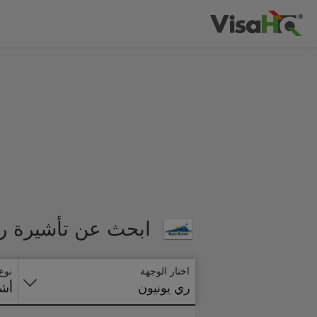
ابحث عن تأشيرة ري
اختار الوجهة
نوع
ري يونيون
أشي