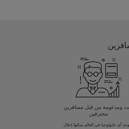
يت ومدعومة من قبل مسافرين
محترفين
يوجد أي تكنولوجيا في العالم يمكنها إحلال