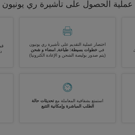
عملية الحصول على تأشيرة ري يونيون
اختصار عملية التقديم على تأشيرة ري يونيون
قم
في
خطوات بسيطة: طباعة, امضاء و شحن
ك
دو
(يتم صدور بوليصة الشحن و الإعادة الكترونيا)
استمتع بشفافية المعاملة مع
تحديثات حالة
الطلب المباشرة وإمكانية التتبع