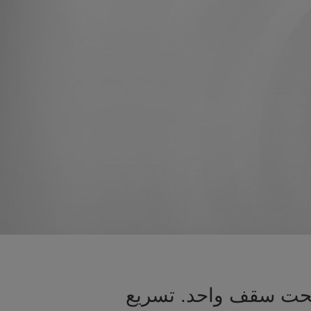
 تحت سقف واحد. تسريع