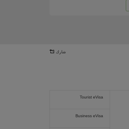
شارك
Tourist eVisa
Business eVisa