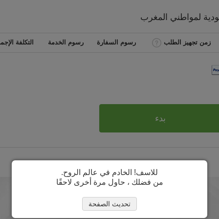
عودية لمواطني
المغرب
زمن تجهيز الطلب
رسوم السفارة
رسوم الخدمة
التكلفة الإجما
بدء
للاسف! الخادم في عالم الروح.
من فضلك ، حاول مرة أخرى لاحقًا
تحديث الصفحة