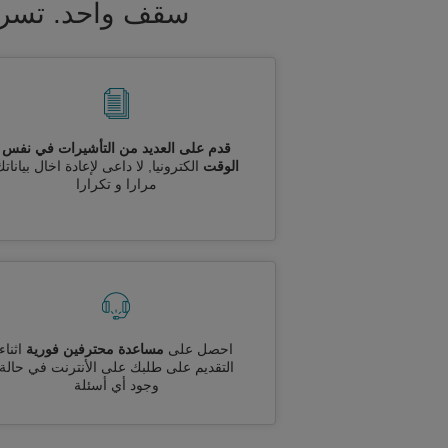
سقف واحد. تسريع
قدم على العديد من التأشيرات في نفس
الوقت
الكترونيا, لا داعى لإعادة اخال بيانات
مرارا و تكرارا
احصل على
مساعدة محترفين فورية
اثناء
التقديم على طلبك على الأنترنت في حالة
وجود أي أسئلة