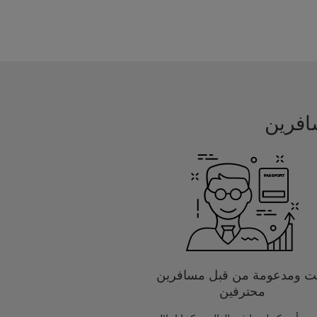
يت ومدعومة من قبل مسافرين
محترفين