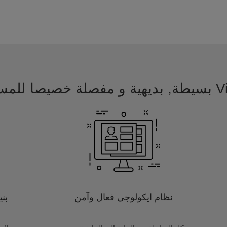
 للمسافرين
نظام ايكولوجي فعال وآمن
بن