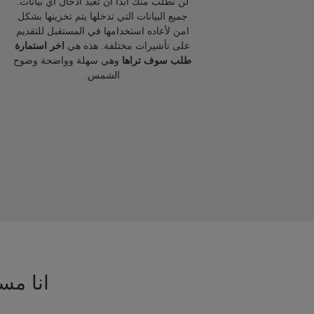
لن نطلب منك ابدا ان تعيد ادخال اي بيانات.
جميع البيانات التي تدخلها يتم تخزينها بشكل
امن لأعاده استخدامها في المستقبل للتقديم
على تأشيرات مختلفة. هذه هي
اخر استمارة
طلب سوف تراها
وهي سهلة وواضحة وضوح
الشمس.
انا مسا