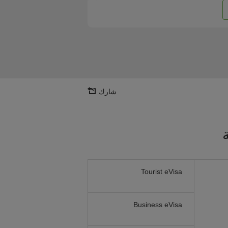
شارك
Tourist eVisa
Business eVisa