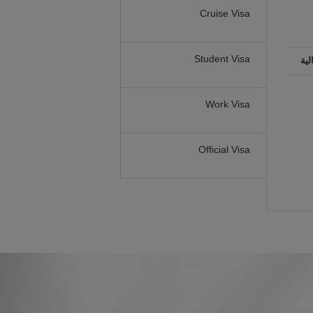
Cruise Visa
Student Visa
لية
Work Visa
Official Visa