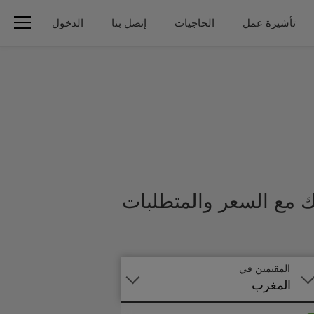
تأشيرة عمل
الحاجيات
إتصل بنا
الدخول
ك مع السعر والمتطلبات
تطبق
على
الانترنت
المقيمين في
المغرب