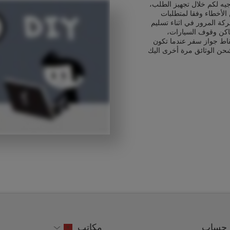
يه لكم خلال تجهيز الطلب،
الأخطاء وفقا لمتطلبات
ركة المرور في اثناء تسليم
اكن وقوف السيارات،
قاط جواز سفر عندما تكون
حن الوثائق مرة أخرى اليك
حساب
مكاتب