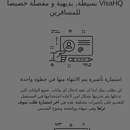
VisaHQ بسيطة, بديهية و مفصلة خصيصا
للمسافرين
استمارة تأشيرة يتم الانتهاء منها في خطوة واحدة
لن نطلب منك ابدا ان تعيد ادخال اي بيانات. جميع البيانات التي
تدخلها يتم تخزينها بشكل امن لأعاده استخدامها في المستقبل
للتقديم على تأشيرات مختلفة. هذه هي
اخر استمارة طلب سوف
تراها
وهي سهلة وواضحة وضوح الشمس.