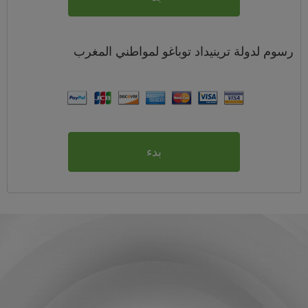
رسوم
لدولة ترينيداد توباغو لمواطني
المغرب
بدء