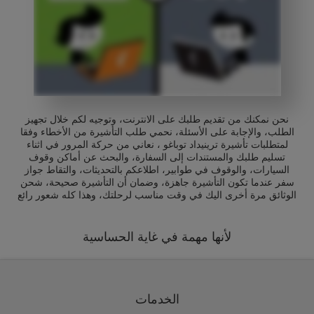
نحن نمكنك من تقديم طلبك على الانترنت، وتوجيه لكم خلال تجهيز
الطلب، والإجابة على الأسئلة، نحمي طلب التأشيرة من الأخطاء وفقا
لمتطلبات تأشيرة ترينيداد توباغو ، نعاني من حركة المرور في اثناء
تسليم طلبك والمستندات إلى السفارة، والبحث عن أماكن وقوف
السيارات، والوقوف في طوابير، اطلاعكم بالتحديثات، والتقاط جواز
سفر عندما تكون التأشيرة جاهزة، وضمان أن التأشيرة صحيحة، شحن
الوثائق مرة أخرى اليك في وقت مناسب لرحلتك، وهذا كله شعور رائع
لأنها مهمة في غاية الحساسية
الخدمات