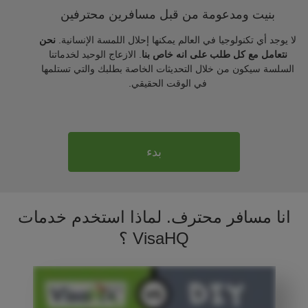
بنيت ومدعومة من قبل مسافرين محترفين
لا يوجد أي تكنولوجيا في العالم يمكنها إحلال اللمسة الإنسانية.
نحن
نتعامل مع كل طلب على انه خاص بنا
. الازعاج الوحيد لخدماتنا
السلسة سيكون من خلال التحديثات الخاصة بطلبك والتي تستلمها
في الوقت الحقيقي.
بدء
انا مسافر محترف. لماذا استخدم خدمات
VisaHQ ؟